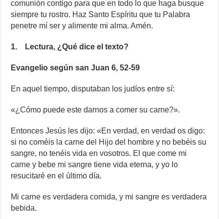
comunión contigo para que en todo lo que haga busque
siempre tu rostro. Haz Santo Espíritu que tu Palabra
penetre mí ser y alimente mi alma. Amén.
1. Lectura, ¿Qué dice el texto?
Evangelio según san Juan 6, 52-59
En aquel tiempo, disputaban los judíos entre sí:
«¿Cómo puede este darnos a comer su carne?».
Entonces Jesús les dijo: «En verdad, en verdad os digo:
si no coméis la carne del Hijo del hombre y no bebéis su
sangre, no tenéis vida en vosotros. El que come mi
carne y bebe mi sangre tiene vida eterna, y yo lo
resucitaré en el último día.
Mi carne es verdadera comida, y mi sangre es verdadera
bebida.