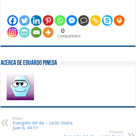
0
Compartidos
Acerca de Eduardo Pineda
Previo
Evangelio del día – Lectio Divina
Juan 6, 44-51
Proximo