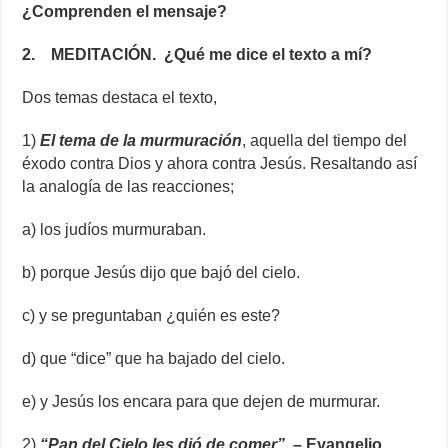
¿Comprenden el mensaje?
2. MEDITACIÓN. ¿Qué me dice el texto a mí?
Dos temas destaca el texto,
1)
El tema de la murmuración
, aquella del tiempo del
éxodo contra Dios y ahora contra Jesús. Resaltando así
la analogía de las reacciones;
a) los judíos murmuraban.
b) porque Jesús dijo que bajó del cielo.
c) y se preguntaban ¿quién es este?
d) que “dice” que ha bajado del cielo.
e) y Jesús los encara para que dejen de murmurar.
2)
“Pan del Cielo les dió de comer”
– Evangelio