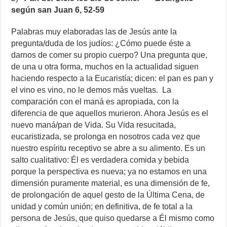
según san Juan 6, 52-59
Palabras muy elaboradas las de Jesús ante la
pregunta/duda de los judíos: ¿Cómo puede éste a
darnos de comer su propio cuerpo? Una pregunta que,
de una u otra forma, muchos en la actualidad siguen
haciendo respecto a la Eucaristía; dicen: el pan es pan y
el vino es vino, no le demos más vueltas. La
comparación con el maná es apropiada, con la
diferencia de que aquellos murieron. Ahora Jesús es el
nuevo maná/pan de Vida. Su Vida resucitada,
eucaristizada, se prolonga en nosotros cada vez que
nuestro espíritu receptivo se abre a su alimento. Es un
salto cualitativo: Él es verdadera comida y bebida
porque la perspectiva es nueva; ya no estamos en una
dimensión puramente material, es una dimensión de fe,
de prolongación de aquel gesto de la Última Cena, de
unidad y común unión; en definitiva, de fe total a la
persona de Jesús, que quiso quedarse a Él mismo como