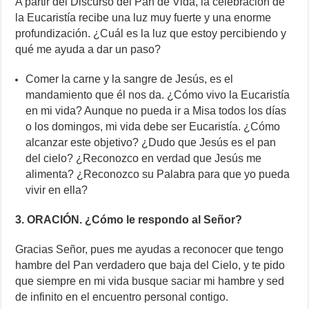
A partir del Discurso del Pan de Vida, la celebración de
la Eucaristía recibe una luz muy fuerte y una enorme
profundización. ¿Cuál es la luz que estoy percibiendo y
qué me ayuda a dar un paso?
Comer la carne y la sangre de Jesús, es el
mandamiento que él nos da. ¿Cómo vivo la Eucaristía
en mi vida? Aunque no pueda ir a Misa todos los días
o los domingos, mi vida debe ser Eucaristía. ¿Cómo
alcanzar este objetivo? ¿Dudo que Jesús es el pan
del cielo? ¿Reconozco en verdad que Jesús me
alimenta? ¿Reconozco su Palabra para que yo pueda
vivir en ella?
3. ORACIÓN. ¿Cómo le respondo al Señor?
Gracias Señor, pues me ayudas a reconocer que tengo
hambre del Pan verdadero que baja del Cielo, y te pido
que siempre en mi vida busque saciar mi hambre y sed
de infinito en el encuentro personal contigo.