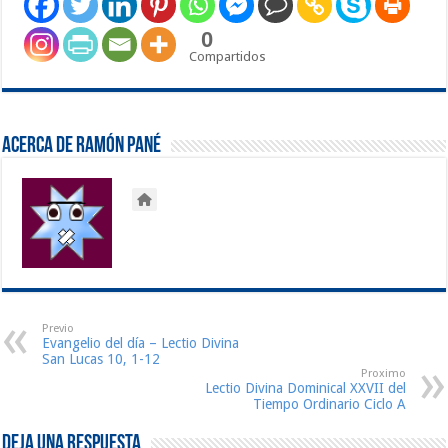
0
Compartidos
Acerca de Ramón Pané
Previo
Evangelio del día – Lectio Divina
San Lucas 10, 1-12
Proximo
Lectio Divina Dominical XXVII del
Tiempo Ordinario Ciclo A
Deja una respuesta