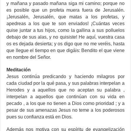
y mañana y pasado mañana siga mi camino; porque no
es posible que un profeta muera fuera de Jerusalén.
¡Jerusalén, Jerusalén, que matas a los profetas, y
apedreas a los que te son enviados! ¡Cuántas veces
quise juntar a tus hijos, como la gallina a sus polluelos
debajo de sus alas, y no quisiste! He aquí, vuestra casa
os es dejada desierta; y os digo que no me veréis, hasta
que llegue el tiempo en que digáis: Bendito el que viene
en nombre del Señor.
Meditación
Jesus continúa predicando y haciendo milagros por
cada ciudad por la qué pasa, y sus palabras interpelan a
Herodes y a aquellos que no aceptan su palabra ,
interpelan a aquellos que continúan con su vida en
pecado , a los que no tienen a Dios como prioridad ; y a
pesar de sus amenazas Jesus no teme a los poderosos
pues su confianza está en Dios.
Además nos motiva con su espíritu de evangelización