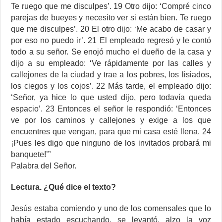
Te ruego que me disculpes’. 19 Otro dijo: ‘Compré cinco
parejas de bueyes y necesito ver si están bien. Te ruego
que me disculpes’. 20 El otro dijo: ‘Me acabo de casar y
por eso no puedo ir’. 21 El empleado regresó y le contó
todo a su señor. Se enojó mucho el dueño de la casa y
dijo a su empleado: ‘Ve rápidamente por las calles y
callejones de la ciudad y trae a los pobres, los lisiados,
los ciegos y los cojos’. 22 Más tarde, el empleado dijo:
‘Señor, ya hice lo que usted dijo, pero todavía queda
espacio’. 23 Entonces el señor le respondió: ‘Entonces
ve por los caminos y callejones y exige a los que
encuentres que vengan, para que mi casa esté llena. 24
¡Pues les digo que ninguno de los invitados probará mi
banquete!’”
Palabra del Señor.
Lectura. ¿Qué dice el texto?
Jesús estaba comiendo y uno de los comensales que lo
había estado escuchando, se levantó, alzo la voz