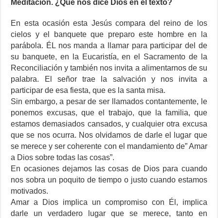
Meditación. ¿Qué nos dice Dios en el texto?
En esta ocasión esta Jesús compara del reino de los
cielos y el banquete que preparo este hombre en la
parábola. ÉL nos manda a llamar para participar del de
su banquete, en la Eucaristía, en el Sacramento de la
Reconciliación y también nos invita a alimentarnos de su
palabra. El señor trae la salvación y nos invita a
participar de esa fiesta, que es la santa misa.
Sin embargo, a pesar de ser llamados contantemente, le
ponemos excusas, que el trabajo, que la familia, que
estamos demasiados cansados, y cualquier otra excusa
que se nos ocurra. Nos olvidamos de darle el lugar que
se merece y ser coherente con el mandamiento de” Amar
a Dios sobre todas las cosas”.
En ocasiones dejamos las cosas de Dios para cuando
nos sobra un poquito de tiempo o justo cuando estamos
motivados.
Amar a Dios implica un compromiso con Él, implica
darle un verdadero lugar que se merece, tanto en