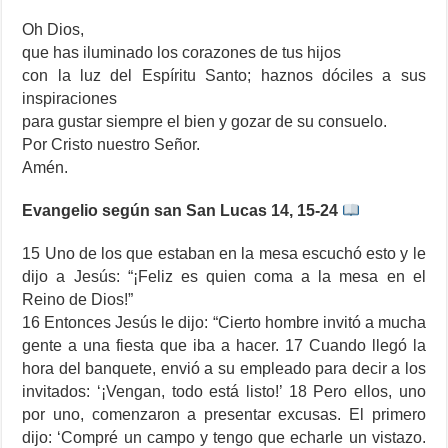
Oh Dios,
que has iluminado los corazones de tus hijos
con la luz del Espíritu Santo; haznos dóciles a sus
inspiraciones
para gustar siempre el bien y gozar de su consuelo.
Por Cristo nuestro Señor.
Amén.
Evangelio según san San Lucas 14, 15-24
15 Uno de los que estaban en la mesa escuchó esto y le
dijo a Jesús: “¡Feliz es quien coma a la mesa en el
Reino de Dios!”
16 Entonces Jesús le dijo: “Cierto hombre invitó a mucha
gente a una fiesta que iba a hacer. 17 Cuando llegó la
hora del banquete, envió a su empleado para decir a los
invitados: ‘¡Vengan, todo está listo!’ 18 Pero ellos, uno
por uno, comenzaron a presentar excusas. El primero
dijo: ‘Compré un campo y tengo que echarle un vistazo.