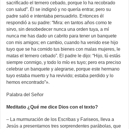
sacrificado el ternero cebado, porque lo ha recobrado
con salud”. Él se indignó y no quería entrar, pero su
padre salió e intentaba persuadirlo. Entonces él
respondió a su padre: “Mira: en tantos años como te
sirvo, sin desobedecer nunca una orden tuya, a mí
nunca me has dado un cabrito para tener un banquete
con mis amigos; en cambio, cuando ha venido ese hijo
tuyo que se ha comido tus bienes con malas mujeres, le
matas el ternero cebado”. El padre le dijo: “Hijo, tú estás
siempre conmigo, y todo lo mío es tuyo; pero era preciso
celebrar un banquete y alegrarse, porque este hermano
tuyo estaba muerto y ha revivido; estaba perdido y lo
hemos encontrado”».
Palabra del Señor
Meditatio ¿Qué me dice Dios con el texto?
– La murmuración de los Escribas y Fariseos, lleva a
Jesús a presentarnos tres sorprendentes parábolas, que