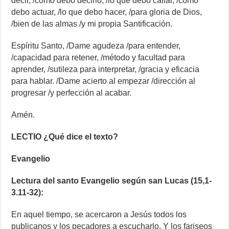
decir, /cómo debo decirlo, /lo que debo callar, /cómo
debo actuar, /lo que debo hacer, /para gloria de Dios,
/bien de las almas /y mi propia Santificación.
Espíritu Santo, /Dame agudeza /para entender,
/capacidad para retener, /método y facultad para
aprender, /sutileza para interpretar, /gracia y eficacia
para hablar. /Dame acierto al empezar /dirección al
progresar /y perfección al acabar.
Amén.
LECTIO ¿Qué dice el texto?
Evangelio
Lectura del santo Evangelio según san Lucas (15,1-
3.11-32):
En aquel tiempo, se acercaron a Jesús todos los
publicanos y los pecadores a escucharlo. Y los fariseos