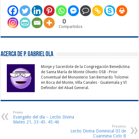
0
Compartidos
Acerca de P. Gabriel Ola
Monje y Sacerdote de la Congregación Benedictina
de Santa María de Monte Oliveto OSB - Prior
Conventual del Monasterio San Bernardo Tolomei
en Boca del Monte, Villa Canales - Guatemala y VI
Definidor del Abad General.
Previo
Evangelio del día – Lectio Divina
Mateo 21, 33-43. 45-46
Proximo
Lectio Divina Dominical III de
Cuaresma Ciclo B