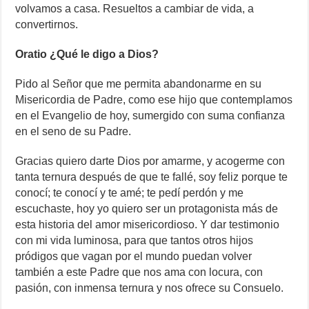
volvamos a casa. Resueltos a cambiar de vida, a
convertirnos.
Oratio ¿Qué le digo a Dios?
Pido al Señor que me permita abandonarme en su
Misericordia de Padre, como ese hijo que contemplamos
en el Evangelio de hoy, sumergido con suma confianza
en el seno de su Padre.
Gracias quiero darte Dios por amarme, y acogerme con
tanta ternura después de que te fallé, soy feliz porque te
conocí; te conocí y te amé; te pedí perdón y me
escuchaste, hoy yo quiero ser un protagonista más de
esta historia del amor misericordioso. Y dar testimonio
con mi vida luminosa, para que tantos otros hijos
pródigos que vagan por el mundo puedan volver
también a este Padre que nos ama con locura, con
pasión, con inmensa ternura y nos ofrece su Consuelo.