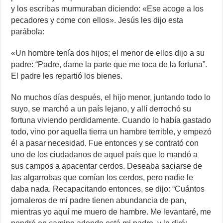
y los escribas murmuraban diciendo: «Ese acoge a los
pecadores y come con ellos». Jesús les dijo esta
parábola:
«Un hombre tenía dos hijos; el menor de ellos dijo a su
padre: “Padre, dame la parte que me toca de la fortuna”.
El padre les repartió los bienes.
No muchos días después, el hijo menor, juntando todo lo
suyo, se marchó a un país lejano, y allí derrochó su
fortuna viviendo perdidamente. Cuando lo había gastado
todo, vino por aquella tierra un hambre terrible, y empezó
él a pasar necesidad. Fue entonces y se contrató con
uno de los ciudadanos de aquel país que lo mandó a
sus campos a apacentar cerdos. Deseaba saciarse de
las algarrobas que comían los cerdos, pero nadie le
daba nada. Recapacitando entonces, se dijo: “Cuántos
jornaleros de mi padre tienen abundancia de pan,
mientras yo aquí me muero de hambre. Me levantaré, me