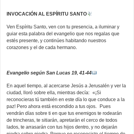
INVOCACIÓN AL ESPÍRITU SANTO
Ven Espíritu Santo, ven con tu presencia, a iluminar y
guiar esta palabra del evangelio que nos regalas que
estés presente, y continúes habitando nuestros
corazones y el de cada hermano.
Evangelio según San Lucas 19, 41-44
En aquel tiempo, al acercarse Jesús a Jerusalén y ver la
ciudad, lloró sobre ella, mientras decía: «¡Si
reconocieras tú también en este día lo que conduce a la
paz! Pero ahora está escondido a tus ojos. Pues
vendrán días sobre ti en que tus enemigos te rodearán
de trincheras, te sitiarán, apretarán el cerco de todos
lados, te arrasarán con tus hijos dentro, y no dejarán
piedra sobre piedra. Porque no reconociste el tiempo de