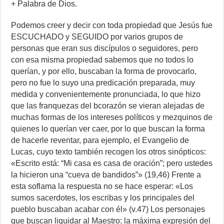
+ Palabra de Dios.
Podemos creer y decir con toda propiedad que Jesús fue
ESCUCHADO y SEGUIDO por varios grupos de
personas que eran sus discípulos o seguidores, pero
con esa misma propiedad sabemos que no todos lo
querían, y por ello, buscaban la forma de provocarlo,
pero no fue lo suyo una predicación preparada, muy
medida y convenientemente pronunciada, lo que hizo
que las franquezas del bcorazón se vieran alejadas de
muchas formas de los intereses políticos y mezquinos de
quienes lo querían ver caer, por lo que buscan la forma
de hacerle reventar, para ejemplo, el Evangelio de
Lucas, cuyo texto también recogen los otros sinópticos:
«Escrito está: “Mi casa es casa de oración”; pero ustedes
la hicieron una “cueva de bandidos”» (19,46) Frente a
esta soflama la respuesta no se hace esperar: «Los
sumos sacerdotes, los escribas y los principales del
pueblo buscaban acabar con él» (v.47) Los personajes
que buscan liquidar al Maestro: la máxima expresión del