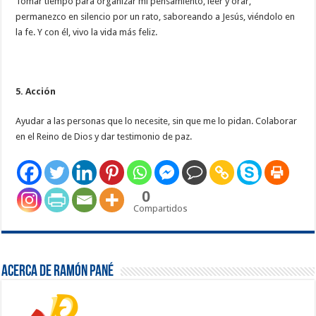
Tomar tiempo para organizar mi pensamiento, leer y orar,
permanezco en silencio por un rato, saboreando a Jesús, viéndolo en
la fe. Y con él, vivo la vida más feliz.
5. Acción
Ayudar a las personas que lo necesite, sin que me lo pidan. Colaborar
en el Reino de Dios y dar testimonio de paz.
0
Compartidos
Acerca de Ramón Pané