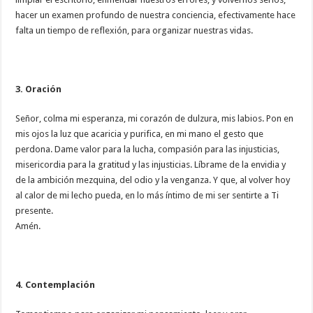
hacer un examen profundo de nuestra conciencia, efectivamente hace
falta un tiempo de reflexión, para organizar nuestras vidas.
3. Oración
Señor, colma mi esperanza, mi corazón de dulzura, mis labios. Pon en
mis ojos la luz que acaricia y purifica, en mi mano el gesto que
perdona. Dame valor para la lucha, compasión para las injusticias,
misericordia para la gratitud y las injusticias. Líbrame de la envidia y
de la ambición mezquina, del odio y la venganza. Y que, al volver hoy
al calor de mi lecho pueda, en lo más íntimo de mi ser sentirte a Ti
presente.
Amén.
4. Contemplación