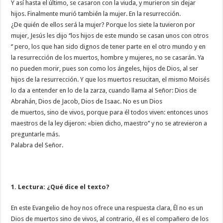
Y así hasta el último, se casaron con la viuda, y murieron sin dejar
hijos. Finalmente murió también la mujer. En la resurrección.
¿De quién de ellos será la mujer? Porque los siete la tuvieron por
mujer, Jesús les dijo ‘’los hijos de este mundo se casan unos con otros
‘’ pero, los que han sido dignos de tener parte en el otro mundo y en
la resurrección de los muertos, hombre y mujeres, no se casarán. Ya
no pueden morir, pues son como los ángeles, hijos de Dios, al ser
hijos de la resurrección. Y que los muertos resucitan, el mismo Moisés
lo da a entender en lo de la zarza, cuando llama al Señor: Dios de
Abrahán, Dios de Jacob, Dios de Isaac. No es un Dios
de muertos, sino de vivos, porque para él todos viven: entonces unos
maestros de la ley dijeron: «bien dicho, maestro’’ y no se atrevieron a
preguntarle más.
Palabra del Señor.
1. Lectura: ¿Qué dice el texto?
En este Evangelio de hoy nos ofrece una respuesta clara, Él no es un
Dios de muertos sino de vivos, al contrario, él es el compañero de los