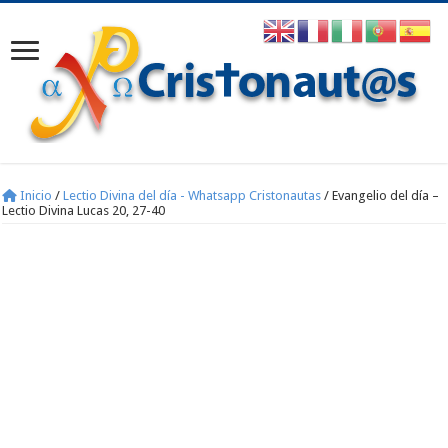
Inicio
/
Lectio Divina del día - Whatsapp Cristonautas
/
Evangelio del día –
Lectio Divina Lucas 20, 27-40