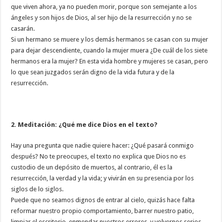
que viven ahora, ya no pueden morir, porque son semejante a los
ángeles y son hijos de Dios, al ser hijo de la resurrección y no se
casarán.
Si un hermano se muere y los demás hermanos se casan con su mujer
para dejar descendiente, cuando la mujer muera ¿De cuál de los siete
hermanos era la mujer? En esta vida hombre y mujeres se casan, pero
lo que sean juzgados serán digno de la vida futura y de la
resurrección.
2. Meditación: ¿Qué me dice Dios en el texto?
Hay una pregunta que nadie quiere hacer: ¿Qué pasará conmigo
después? No te preocupes, el texto no explica que Dios no es
custodio de un depósito de muertos, al contrario, él es la
resurrección, la verdad y la vida; y vivirán en su presencia por los
siglos de lo siglos.
Puede que no seamos dignos de entrar al cielo, quizás hace falta
reformar nuestro propio comportamiento, barrer nuestro patio,
limpiar el escritorio, enmendar nuestros errores, y volvernos serios,