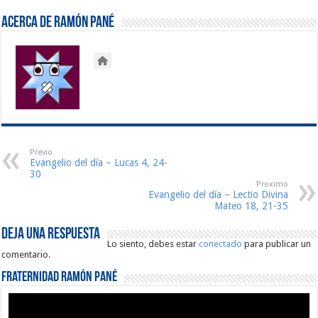
Acerca de Ramón Pané
Previo
Evangelio del día – Lucas 4, 24-
30
Proximo
Evangelio del día – Lectio Divina
Mateo 18, 21-35
Deja una respuesta
Lo siento, debes estar
conectado
para publicar un
comentario.
Fraternidad Ramón Pané
Reproductor
de