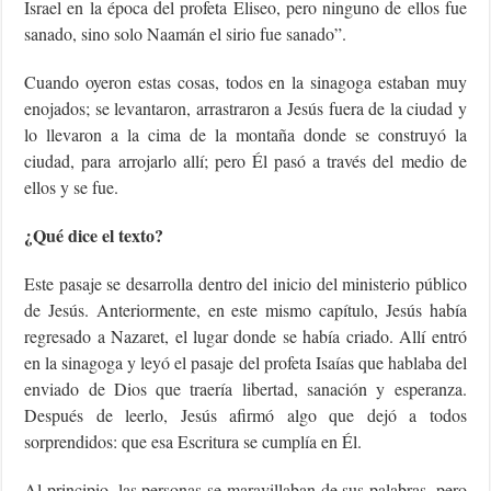
Israel en la época del profeta Eliseo, pero ninguno de ellos fue
sanado, sino solo Naamán el sirio fue sanado”.
Cuando oyeron estas cosas, todos en la sinagoga estaban muy
enojados; se levantaron, arrastraron a Jesús fuera de la ciudad y
lo llevaron a la cima de la montaña donde se construyó la
ciudad, para arrojarlo allí; pero Él pasó a través del medio de
ellos y se fue.
¿Qué dice el texto?
Este pasaje se desarrolla dentro del inicio del ministerio público
de Jesús. Anteriormente, en este mismo capítulo, Jesús había
regresado a Nazaret, el lugar donde se había criado. Allí entró
en la sinagoga y leyó el pasaje del profeta Isaías que hablaba del
enviado de Dios que traería libertad, sanación y esperanza.
Después de leerlo, Jesús afirmó algo que dejó a todos
sorprendidos: que esa Escritura se cumplía en Él.
Al principio, las personas se maravillaban de sus palabras, pero