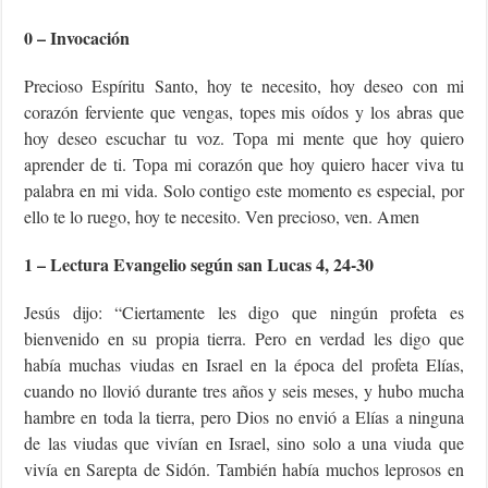
0 – Invocación
Precioso Espíritu Santo, hoy te necesito, hoy deseo con mi
corazón ferviente que vengas, topes mis oídos y los abras que
hoy deseo escuchar tu voz. Topa mi mente que hoy quiero
aprender de ti. Topa mi corazón que hoy quiero hacer viva tu
palabra en mi vida. Solo contigo este momento es especial, por
ello te lo ruego, hoy te necesito. Ven precioso, ven. Amen
1 – Lectura Evangelio según san Lucas 4, 24-30
Jesús dijo: “Ciertamente les digo que ningún profeta es
bienvenido en su propia tierra. Pero en verdad les digo que
había muchas viudas en Israel en la época del profeta Elías,
cuando no llovió durante tres años y seis meses, y hubo mucha
hambre en toda la tierra, pero Dios no envió a Elías a ninguna
de las viudas que vivían en Israel, sino solo a una viuda que
vivía en Sarepta de Sidón. También había muchos leprosos en