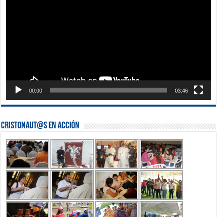
vídeo
00:00
03:46
Cristonaut@s en Acción