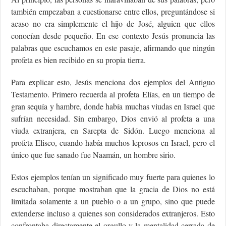
también empezaban a cuestionarse entre ellos, preguntándose si
acaso no era simplemente el hijo de José, alguien que ellos
conocían desde pequeño. En ese contexto Jesús pronuncia las
palabras que escuchamos en este pasaje, afirmando que ningún
profeta es bien recibido en su propia tierra.
Para explicar esto, Jesús menciona dos ejemplos del Antiguo
Testamento. Primero recuerda al profeta Elías, en un tiempo de
gran sequía y hambre, donde había muchas viudas en Israel que
sufrían necesidad. Sin embargo, Dios envió al profeta a una
viuda extranjera, en Sarepta de Sidón. Luego menciona al
profeta Eliseo, cuando había muchos leprosos en Israel, pero el
único que fue sanado fue Naamán, un hombre sirio.
Estos ejemplos tenían un significado muy fuerte para quienes lo
escuchaban, porque mostraban que la gracia de Dios no está
limitada solamente a un pueblo o a un grupo, sino que puede
extenderse incluso a quienes son considerados extranjeros. Esto
confrontaba directamente el orgullo y la mentalidad cerrada de