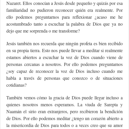
Nazaret. Ellos conocían a Jesús desde pequeño y quizás por esa
familiaridad no pudieron reconocer quién era realmente. Por
ello podemos preguntarnos para reflexionar ¿acaso me he
acostumbrado tanto a escuchar la palabra de Dios que ya no
dejo que me sorprenda o me transforme?
Jesús también nos recuerda que ningún profeta es bien recibido
en su propia tierra. Esto nos puede llevar a meditar si realmente
estamos abiertos a escuchar la voz de Dios cuando viene de
personas cercanas a nosotros. Por ello podemos preguntarnos
¿soy capaz de reconocer la voz de Dios incluso cuando me
habla a través de personas que conozco o de situaciones
cotidianas?
También vemos cómo la gracia de Dios puede llegar incluso a
quienes nosotros menos esperamos. La viuda de Sarepta y
Naamán el sirio eran extranjeros, pero recibieron la bendición
de Dios. Por ello podemos meditar ¿tengo un corazón abierto a
la misericordia de Dios para todos o a veces creo que su amor