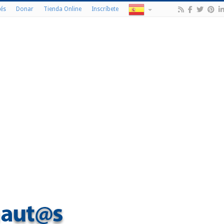
és
Donar
Tienda Online
Inscríbete