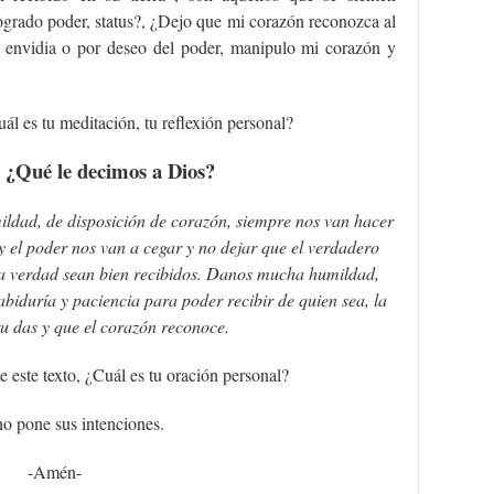
grado poder, status?, ¿Dejo que mi corazón reconozca al
r envidia o por deseo del poder, manipulo mi corazón y
ál es tu meditación, tu reflexión personal?
 ¿Qué le decimos a Dios?
mildad, de disposición de corazón, siempre nos van hacer
y el poder nos van a cegar y no dejar que el verdadero
 la verdad sean bien recibidos. Danos mucha humildad,
biduría y paciencia para poder recibir de quien sea, la
tu das y que el corazón reconoce.
e este texto, ¿Cuál es tu oración personal?
o pone sus intenciones.
-Amén-