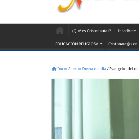
¿Qué es Cristonautas?
Inscríbete
EDUCACIÓN RELIGIOSA
Cristonaut@s en 
Inicio
/
Lectio Divina del día
/
Evangelio del dí