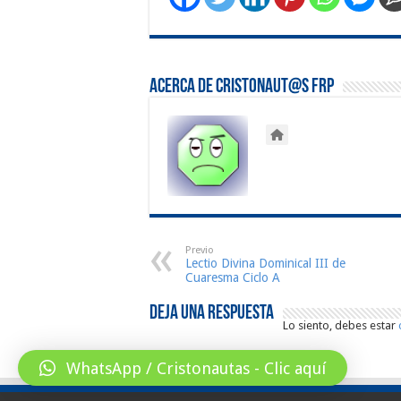
Acerca de Cristonaut@s FRP
Previo
Lectio Divina Dominical III de
Cuaresma Ciclo A
Deja una respuesta
Lo siento, debes estar
WhatsApp / Cristonautas - Clic aquí