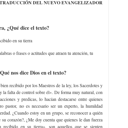
TRADUCCIÓN DEL NUEVO EVANGELIZADOR
a, ¿Qué dice el texto?
cibido en su tierra
labras o frases o actitudes que atraen tu atención, tu
ué nos dice Dios en el texto?
ien recibido por los Maestros de la ley, los Sacerdotes y
y la falta de control sobre él». De forma muy natural, con
cciones y predicas, lo hacían destacarse entre quienes
ro pastor, no es necesario ser un experto, la humildad
verdad. ¿Cuando estoy en un grupo, se reconocer a quién
e su corazón?, ¿Me doy cuenta que quienes le dan fuerza
n recibido en su tierra», son aquellos que se sienten