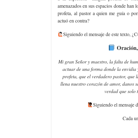
amenazados en sus espacios donde han lo
profeta, al pastor a quien me guía o po
actuó en contra?
Siguiendo el mensaje de este texto, ¿Cu
Oración,
Mi gran Señor y maestro, la falta de hu
actuar de una forma donde la envidia 
profeta, que el verdadero pastor, que
llena nuestro corazón de amor, danos sa
verdad que solo 
‍Siguiendo el mensaje d
Cada un