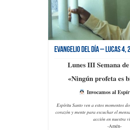
Evangelio del día – Lucas 4, 
Lunes III Semana d
«N
ingún profeta es 
Invocamos al Espír
Espíritu Santo ven a estos momentos d
corazón y mente para escuchar el mensa
acción en nuestra v
-Amén-