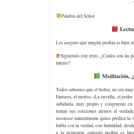
Palabra del Señor
Lectur
Les aseguro que ningún profeta es bien re
Siguiendo este texto, ¿Cuáles son las pa
interés?
Meditación, ¿Q
Todos sabemos que el Señor, no era muy b
Fariseos, el motivo «La envidia, el poder 
sabiduría, muy propio y congruente en a
tenían sus corazones atentos al verdade
reconoce naturalmente quien predica la 
habla con la verdad, con humildad, desd
a la expresión «ningún profeta es bie