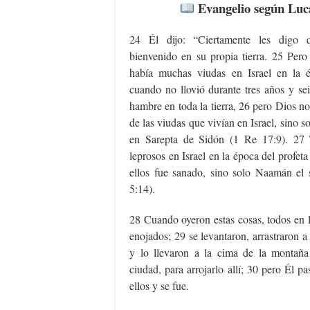
Evangelio según Luca
24 Él dijo: “Ciertamente les digo 
bienvenido en su propia tierra. 25 Pero
había muchas viudas en Israel en la é
cuando no llovió durante tres años y s
hambre en toda la tierra, 26 pero Dios n
de las viudas que vivían en Israel, sino s
en Sarepta de Sidón (1 Re 17:9). 27
leprosos en Israel en la época del profet
ellos fue sanado, sino solo Naamán el 
5:14).
28 Cuando oyeron estas cosas, todos en 
enojados; 29 se levantaron, arrastraron a
y lo llevaron a la cima de la montaña
ciudad, para arrojarlo allí; 30 pero Él p
ellos y se fue.