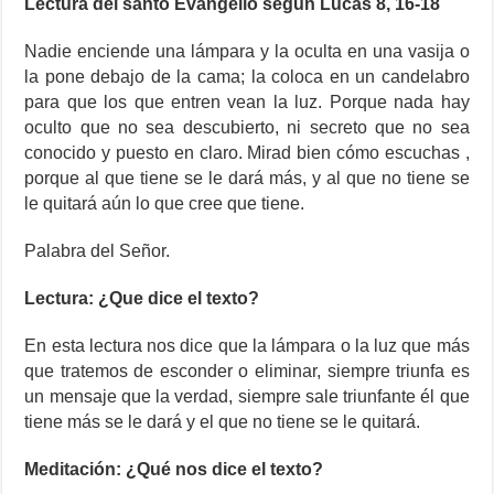
Lectura del santo Evangelio según Lucas 8, 16-18
Nadie enciende una lámpara y la oculta en una vasija o
la pone debajo de la cama; la coloca en un candelabro
para que los que entren vean la luz. Porque nada hay
oculto que no sea descubierto, ni secreto que no sea
conocido y puesto en claro. Mirad bien cómo escuchas ,
porque al que tiene se le dará más, y al que no tiene se
le quitará aún lo que cree que tiene.
Palabra del Señor.
Lectura: ¿Que dice el texto?
En esta lectura nos dice que la lámpara o la luz que más
que tratemos de esconder o eliminar, siempre triunfa es
un mensaje que la verdad, siempre sale triunfante él que
tiene más se le dará y el que no tiene se le quitará.
Meditación: ¿Qué nos dice el texto?