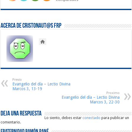
Acerca de Cristonaut@s FRP
Previo
Evangelio del día – Lectio Divina
Marcos 3, 13-19
Proximo
Evangelio del día – Lectio Divina
Marcos 3, 22-30
Deja una respuesta
Lo siento, debes estar
conectado
para publicar un
comentario.
Fraternidad Ramón Pané