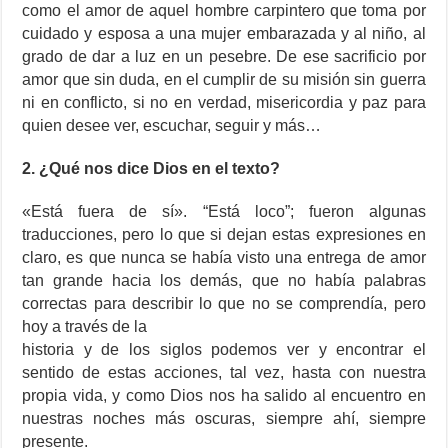
como el amor de aquel hombre carpintero que toma por
cuidado y esposa a una mujer embarazada y al niño, al
grado de dar a luz en un pesebre. De ese sacrificio por
amor que sin duda, en el cumplir de su misión sin guerra
ni en conflicto, si no en verdad, misericordia y paz para
quien desee ver, escuchar, seguir y más…
2. ¿Qué nos dice Dios en el texto?
«Está fuera de sí». “Está loco”; fueron algunas
traducciones, pero lo que si dejan estas expresiones en
claro, es que nunca se había visto una entrega de amor
tan grande hacia los demás, que no había palabras
correctas para describir lo que no se comprendía, pero
hoy a través de la
historia y de los siglos podemos ver y encontrar el
sentido de estas acciones, tal vez, hasta con nuestra
propia vida, y como Dios nos ha salido al encuentro en
nuestras noches más oscuras, siempre ahí, siempre
presente.