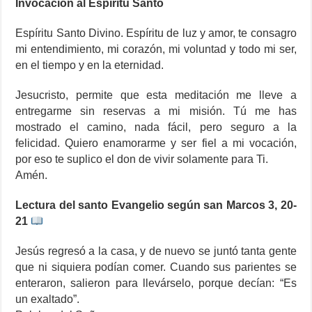
Invocación al Espíritu Santo
Espíritu Santo Divino. Espíritu de luz y amor, te consagro
mi entendimiento, mi corazón, mi voluntad y todo mi ser,
en el tiempo y en la eternidad.
Jesucristo, permite que esta meditación me lleve a
entregarme sin reservas a mi misión. Tú me has
mostrado el camino, nada fácil, pero seguro a la
felicidad. Quiero enamorarme y ser fiel a mi vocación,
por eso te suplico el don de vivir solamente para Ti.
Amén.
Lectura del santo Evangelio según san Marcos 3, 20-
21
Jesús regresó a la casa, y de nuevo se juntó tanta gente
que ni siquiera podían comer. Cuando sus parientes se
enteraron, salieron para llevárselo, porque decían: “Es
un exaltado”.