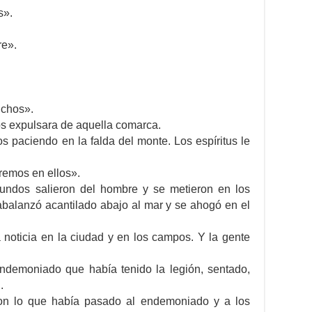
s».
re».
uchos».
os expulsara de aquella comarca.
s paciendo en la falda del monte. Los espíritus le
remos en ellos».
nmundos salieron del hombre y se metieron en los
 abalanzó acantilado abajo al mar y se ahogó en el
 noticia en la ciudad y en los campos. Y la gente
ndemoniado que había tenido la legión, sentado,
.
ron lo que había pasado al endemoniado y a los