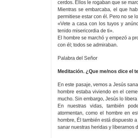
cerdos. Ellos le rogaban que se mar
Mientras se embarcaba, el que habí
permitiese estar con él. Pero no se lo
«Vete a casa con los tuyos y anúnc
tenido misericordia de ti».
El hombre se marchó y empezó a pro
con él; todos se admiraban.
Palabra del Señor
Meditación. ¿Que me/nos dice el t
En este pasaje, vemos a Jesús sana
hombre estaba viviendo en el cemen
mucho. Sin embargo, Jesús lo libera
En nuestras vidas, también pod
atormentan, como el hombre en est
hombre, Él también está dispuesto a
sanar nuestras heridas y liberarnos 