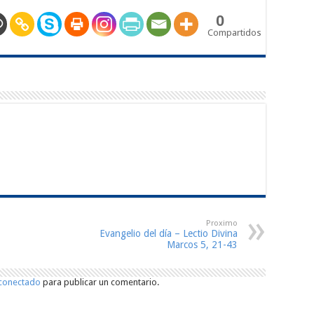
0
Compartidos
Proximo
Evangelio del día – Lectio Divina
Marcos 5, 21-43
conectado
para publicar un comentario.