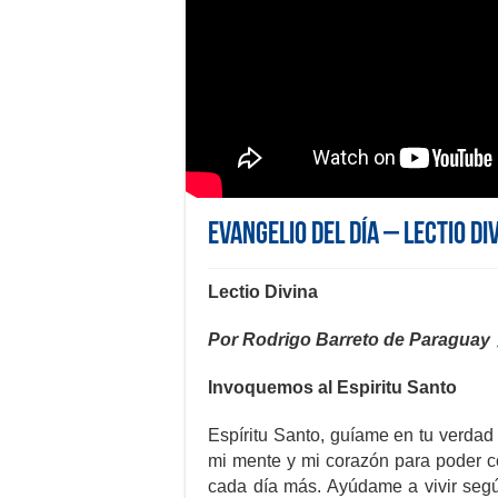
Evangelio del día – Lectio Di
Lectio Divina
Por Rodrigo Barreto de Paraguay
Invoquemos al Espiritu Santo
Espíritu Santo, guíame en tu verdad
mi mente y mi corazón para poder c
cada día más. Ayúdame a vivir segú