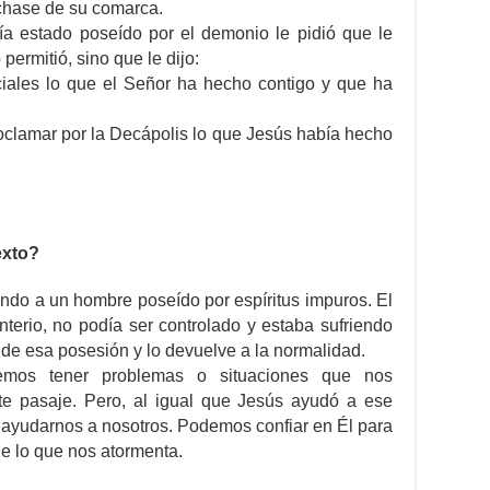
chase de su comarca.
a estado poseído por el demonio le pidió que le
 permitió, sino que le dijo:
iales lo que el Señor ha hecho contigo y que ha
clamar por la Decápolis lo que Jesús había hecho
exto?
ndo a un hombre poseído por espíritus impuros. El
terio, no podía ser controlado y estaba sufriendo
 de esa posesión y lo devuelve a la normalidad.
emos tener problemas o situaciones que nos
e pasaje. Pero, al igual que Jesús ayudó a ese
 ayudarnos a nosotros. Podemos confiar en Él para
de lo que nos atormenta.