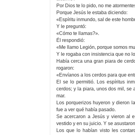
Por Dios te lo pido, no me atormente
Porque Jesús le estaba diciendo:
«Espíritu inmundo, sal de este homb
Y le preguntó:
«Cómo te llamas?».
Él respondió:
«Me llamo Legión, porque somos m
Y le rogaba con insistencia que no l
Había cerca una gran piara de cerdo
rogaron:
«Envíanos a los cerdos para que ent
El se lo permitió. Los espíritus i
cerdos; y la piara, unos dos mil, se
mar.
Los porquerizos huyeron y dieron la
fue a ver qué había pasado.
Se acercaron a Jesús y vieron al e
vestido y en su juicio. Y se asustaron
Los que lo habían visto les conta