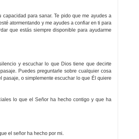
tu capacidad para sanar. Te pido que me ayudes a
esté atormentando y me ayudes a confiar en ti para
rdar que estás siempre disponible para ayudarme
ilencio y escuchar lo que Dios tiene que decirte
 pasaje. Puedes preguntarle sobre cualquier cosa
el pasaje, o simplemente escuchar lo que Él quiere
iales lo que el Señor ha hecho contigo y que ha
 que el señor ha hecho por mi.