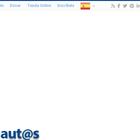
és
Donar
Tienda Online
Inscríbete