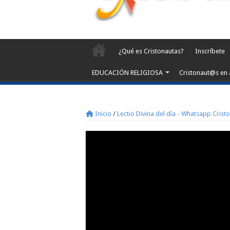
¿Qué es Cristonautas?
Inscríbete
EDUCACIÓN RELIGIOSA
Cristonaut@s en 
Inicio
/
Lectio Divina del día - Whatsapp Crist