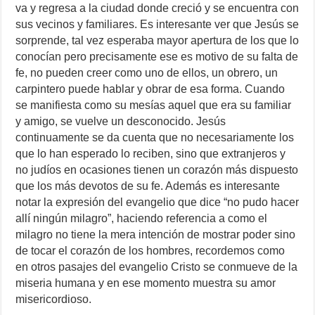
va y regresa a la ciudad donde creció y se encuentra con
sus vecinos y familiares. Es interesante ver que Jesús se
sorprende, tal vez esperaba mayor apertura de los que lo
conocían pero precisamente ese es motivo de su falta de
fe, no pueden creer como uno de ellos, un obrero, un
carpintero puede hablar y obrar de esa forma. Cuando
se manifiesta como su mesías aquel que era su familiar
y amigo, se vuelve un desconocido. Jesús
continuamente se da cuenta que no necesariamente los
que lo han esperado lo reciben, sino que extranjeros y
no judíos en ocasiones tienen un corazón más dispuesto
que los más devotos de su fe. Además es interesante
notar la expresión del evangelio que dice “no pudo hacer
allí ningún milagro”, haciendo referencia a como el
milagro no tiene la mera intención de mostrar poder sino
de tocar el corazón de los hombres, recordemos como
en otros pasajes del evangelio Cristo se conmueve de la
miseria humana y en ese momento muestra su amor
misericordioso.