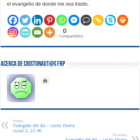
el evangelio de donde me sea traido.
0
Compartidos
Acerca de Cristonaut@s FRP
Previo
Evangelio del día – Lectio Divina
Lucas 2, 22-40
Proximo
Evangelio del día – Lectio Divina