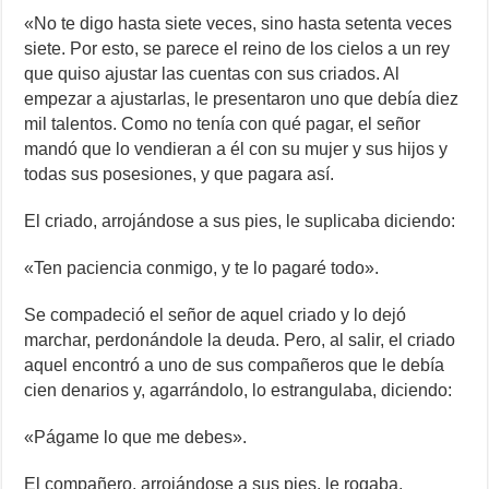
«No te digo hasta siete veces, sino hasta setenta veces
siete. Por esto, se parece el reino de los cielos a un rey
que quiso ajustar las cuentas con sus criados. Al
empezar a ajustarlas, le presentaron uno que debía diez
mil talentos. Como no tenía con qué pagar, el señor
mandó que lo vendieran a él con su mujer y sus hijos y
todas sus posesiones, y que pagara así.
El criado, arrojándose a sus pies, le suplicaba diciendo:
«Ten paciencia conmigo, y te lo pagaré todo».
Se compadeció el señor de aquel criado y lo dejó
marchar, perdonándole la deuda. Pero, al salir, el criado
aquel encontró a uno de sus compañeros que le debía
cien denarios y, agarrándolo, lo estrangulaba, diciendo:
«Págame lo que me debes».
El compañero, arrojándose a sus pies, le rogaba,