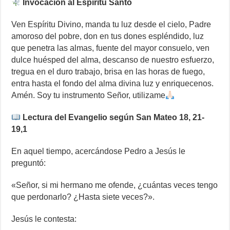
Invocación al Espíritu Santo
Ven Espíritu Divino, manda tu luz desde el cielo, Padre
amoroso del pobre, don en tus dones espléndido, luz
que penetra las almas, fuente del mayor consuelo, ven
dulce huésped del alma, descanso de nuestro esfuerzo,
tregua en el duro trabajo, brisa en las horas de fuego,
entra hasta el fondo del alma divina luz y enriquecenos.
Amén. Soy tu instrumento Señor, utilizame
Lectura del Evangelio según San Mateo 18, 21-
19,1
En aquel tiempo, acercándose Pedro a Jesús le
preguntó:
«Señor, si mi hermano me ofende, ¿cuántas veces tengo
que perdonarlo? ¿Hasta siete veces?».
Jesús le contesta: