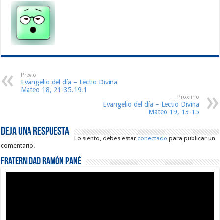
Previo
Evangelio del día – Lectio Divina
Mateo 18, 21-35.19,1
Proximo
Evangelio del día – Lectio Divina
Mateo 19, 13-15
Deja una respuesta
Lo siento, debes estar
conectado
para publicar un
comentario.
Fraternidad Ramón Pané
Reproductor
de
vídeo