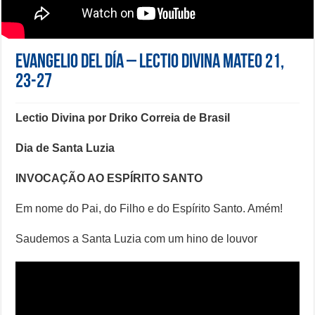
Evangelio del día – Lectio Divina Mateo 21,
23-27
Lectio Divina por Driko Correia de Brasil
Dia de Santa Luzia
INVOCAÇÃO AO ESPÍRITO SANTO
Em nome do Pai, do Filho e do Espírito Santo. Amém!
Saudemos a Santa Luzia com um hino de louvor