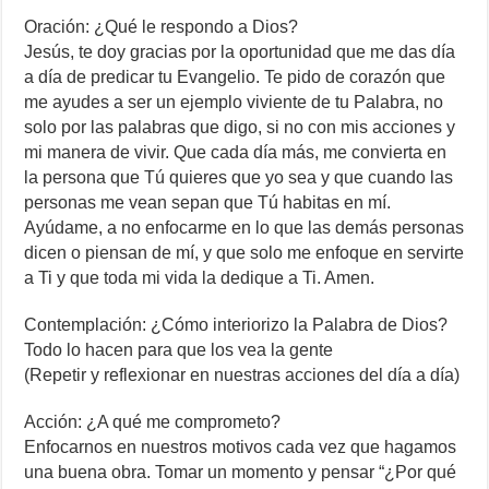
Oración: ¿Qué le respondo a Dios?
Jesús, te doy gracias por la oportunidad que me das día
a día de predicar tu Evangelio. Te pido de corazón que
me ayudes a ser un ejemplo viviente de tu Palabra, no
solo por las palabras que digo, si no con mis acciones y
mi manera de vivir. Que cada día más, me convierta en
la persona que Tú quieres que yo sea y que cuando las
personas me vean sepan que Tú habitas en mí.
Ayúdame, a no enfocarme en lo que las demás personas
dicen o piensan de mí, y que solo me enfoque en servirte
a Ti y que toda mi vida la dedique a Ti. Amen.
Contemplación: ¿Cómo interiorizo la Palabra de Dios?
Todo lo hacen para que los vea la gente
(Repetir y reflexionar en nuestras acciones del día a día)
Acción: ¿A qué me comprometo?
Enfocarnos en nuestros motivos cada vez que hagamos
una buena obra. Tomar un momento y pensar “¿Por qué