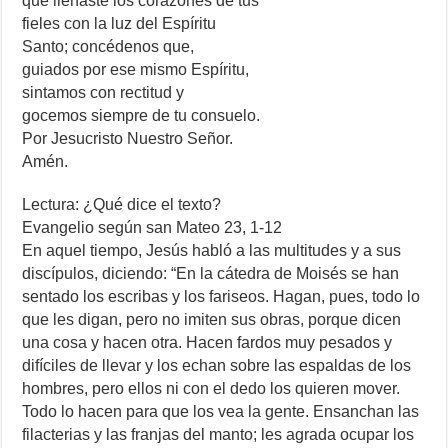
que llenaste los corazones de tus
fieles con la luz del Espíritu
Santo; concédenos que,
guiados por ese mismo Espíritu,
sintamos con rectitud y
gocemos siempre de tu consuelo.
Por Jesucristo Nuestro Señor.
Amén.
Lectura: ¿Qué dice el texto?
Evangelio según san Mateo 23, 1-12
En aquel tiempo, Jesús habló a las multitudes y a sus
discípulos, diciendo: “En la cátedra de Moisés se han
sentado los escribas y los fariseos. Hagan, pues, todo lo
que les digan, pero no imiten sus obras, porque dicen
una cosa y hacen otra. Hacen fardos muy pesados y
difíciles de llevar y los echan sobre las espaldas de los
hombres, pero ellos ni con el dedo los quieren mover.
Todo lo hacen para que los vea la gente. Ensanchan las
filacterias y las franjas del manto; les agrada ocupar los