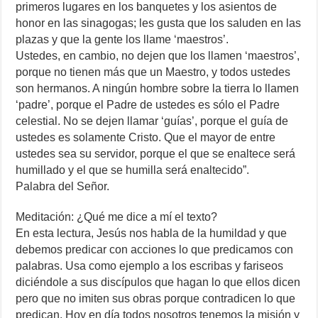
primeros lugares en los banquetes y los asientos de
honor en las sinagogas; les gusta que los saluden en las
plazas y que la gente los llame ‘maestros’.
Ustedes, en cambio, no dejen que los llamen ‘maestros’,
porque no tienen más que un Maestro, y todos ustedes
son hermanos. A ningún hombre sobre la tierra lo llamen
‘padre’, porque el Padre de ustedes es sólo el Padre
celestial. No se dejen llamar ‘guías’, porque el guía de
ustedes es solamente Cristo. Que el mayor de entre
ustedes sea su servidor, porque el que se enaltece será
humillado y el que se humilla será enaltecido”.
Palabra del Señor.
Meditación: ¿Qué me dice a mí el texto?
En esta lectura, Jesús nos habla de la humildad y que
debemos predicar con acciones lo que predicamos con
palabras. Usa como ejemplo a los escribas y fariseos
diciéndole a sus discípulos que hagan lo que ellos dicen
pero que no imiten sus obras porque contradicen lo que
predican. Hoy en día todos nosotros tenemos la misión y