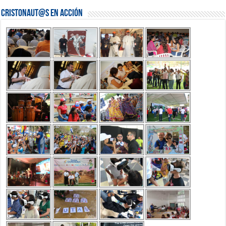
Cristonaut@s en Acción