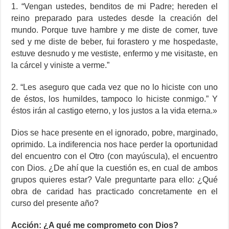
1. “Vengan ustedes, benditos de mi Padre; hereden el
reino preparado para ustedes desde la creación del
mundo. Porque tuve hambre y me diste de comer, tuve
sed y me diste de beber, fui forastero y me hospedaste,
estuve desnudo y me vestiste, enfermo y me visitaste, en
la cárcel y viniste a verme.”
2. “Les aseguro que cada vez que no lo hiciste con uno
de éstos, los humildes, tampoco lo hiciste conmigo.” Y
éstos irán al castigo eterno, y los justos a la vida eterna.»
Dios se hace presente en el ignorado, pobre, marginado,
oprimido. La indiferencia nos hace perder la oportunidad
del encuentro con el Otro (con mayúscula), el encuentro
con Dios. ¿De ahí que la cuestión es, en cual de ambos
grupos quieres estar? Vale preguntarte para ello: ¿Qué
obra de caridad has practicado concretamente en el
curso del presente año?
Acción: ¿A qué me comprometo con Dios?