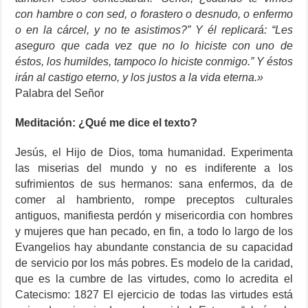
con hambre o con sed, o forastero o desnudo, o enfermo
o en la cárcel, y no te asistimos?” Y él replicará: “Les
aseguro que cada vez que no lo hiciste con uno de
éstos, los humildes, tampoco lo hiciste conmigo.” Y éstos
irán al castigo eterno, y los justos a la vida eterna.»
Palabra del Señor
Meditación: ¿Qué me dice el texto?
Jesús, el Hijo de Dios, toma humanidad. Experimenta
las miserias del mundo y no es indiferente a los
sufrimientos de sus hermanos: sana enfermos, da de
comer al hambriento, rompe preceptos culturales
antiguos, manifiesta perdón y misericordia con hombres
y mujeres que han pecado, en fin, a todo lo largo de los
Evangelios hay abundante constancia de su capacidad
de servicio por los más pobres. Es modelo de la caridad,
que es la cumbre de las virtudes, como lo acredita el
Catecismo: 1827 El ejercicio de todas las virtudes está