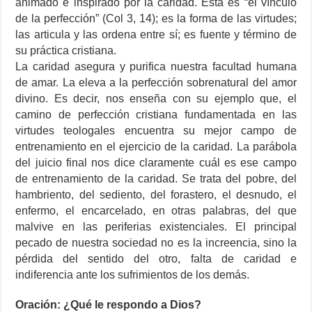
animado e inspirado por la caridad. Esta es “el vínculo
de la perfección” (Col 3, 14); es la forma de las virtudes;
las articula y las ordena entre sí; es fuente y término de
su práctica cristiana.
La caridad asegura y purifica nuestra facultad humana
de amar. La eleva a la perfección sobrenatural del amor
divino. Es decir, nos enseña con su ejemplo que, el
camino de perfección cristiana fundamentada en las
virtudes teologales encuentra su mejor campo de
entrenamiento en el ejercicio de la caridad. La parábola
del juicio final nos dice claramente cuál es ese campo
de entrenamiento de la caridad. Se trata del pobre, del
hambriento, del sediento, del forastero, el desnudo, el
enfermo, el encarcelado, en otras palabras, del que
malvive en las periferias existenciales. El principal
pecado de nuestra sociedad no es la increencia, sino la
pérdida del sentido del otro, falta de caridad e
indiferencia ante los sufrimientos de los demás.
Oración: ¿Qué le respondo a Dios?