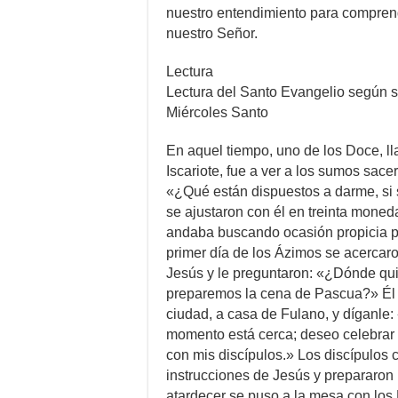
nuestro entendimiento para compren
nuestro Señor.
Lectura
Lectura del Santo Evangelio según s
Miércoles Santo
En aquel tiempo, uno de los Doce, 
Iscariote, fue a ver a los sumos sace
«¿Qué están dispuestos a darme, si 
se ajustaron con él en treinta mone
andaba buscando ocasión propicia pa
primer día de los Ázimos se acercaro
Jesús y le preguntaron: «¿Dónde qui
preparemos la cena de Pascua?» Él 
ciudad, a casa de Fulano, y díganle:
momento está cerca; deseo celebrar 
con mis discípulos.» Los discípulos 
instrucciones de Jesús y prepararon 
atardecer se puso a la mesa con los