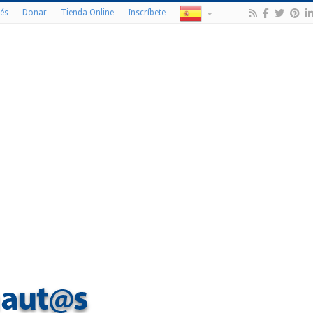
és
Donar
Tienda Online
Inscríbete