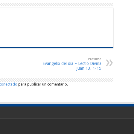
Proximo
Evangelio del día – Lectio Divina
Juan 13, 1-15
conectado
para publicar un comentario.