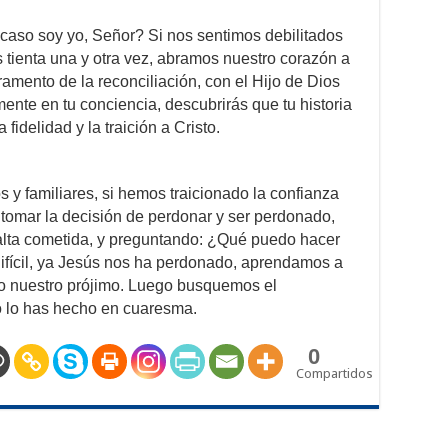
Acaso soy yo, Señor? Si nos sentimos debilitados
s tienta una y otra vez, abramos nuestro corazón a
ramento de la reconciliación, con el Hijo de Dios
ente en tu conciencia, descubrirás que tu historia
 fidelidad y la traición a Cristo.
 y familiares, si hemos traicionado la confianza
 tomar la decisión de perdonar y ser perdonado,
falta cometida, y preguntando: ¿Qué puedo hacer
difícil, ya Jesús nos ha perdonado, aprendamos a
s o nuestro prójimo. Luego busquemos el
no lo has hecho en cuaresma.
0
Compartidos