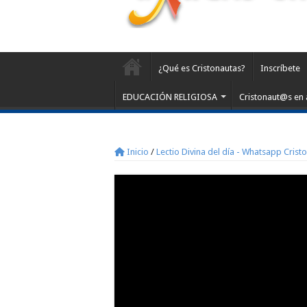
¿Qué es Cristonautas?
Inscríbete
EDUCACIÓN RELIGIOSA
Cristonaut@s en 
Inicio
/
Lectio Divina del día - Whatsapp Crist