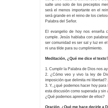
salte uno solo de los preceptos me
será el menos importante en el rei
será grande en el reino de los cielos
Palabra del Señor.
El evangelio de hoy nos enseña c
cumple. Jesús hablaba con palabras 
ser comunidad es ser sal y luz en e
ni una tilde para su cumplimiento.
Meditación, ¿Qué me dice el texto
1. Cumplir la Palabra de Dios nos ay
2. ¿Cómo veo y vivo la ley de Dio
imposición que delimita mi libertad?.
3. Y, ¿qué podemos hacer hoy para 
esta discusión como superada y sin 
¿Qué podemos aprender de ellos?
Oración, ¿Qué me hace decirle a 