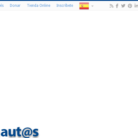
és
Donar
Tienda Online
Inscríbete