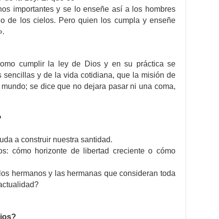
nos importantes y se lo enseñe así a los hombres
no de los cielos. Pero quien los cumpla y enseñe
».
omo cumplir la ley de Dios y en su práctica se
sencillas y de la vida cotidiana, que la misión de
l mundo; se dice que no dejara pasar ni una coma,
?
uda a construir nuestra santidad.
s: cómo horizonte de libertad creciente o cómo
los hermanos y las hermanas que consideran toda
actualidad?
Dios?