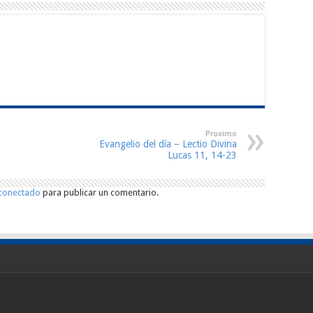
Proximo
Evangelio del día – Lectio Divina
Lucas 11, 14-23
conectado
para publicar un comentario.