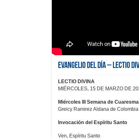
Evangelio del día – Lectio Di
LECTIO DIVINA
MIÉRCOLES, 15 DE MARZO DE 20
Miércoles III Semana de Cuaresma
Greicy Ramirez Aldana de Colombi
Invocación del Espíritu Santo
Ven, Espíritu Santo