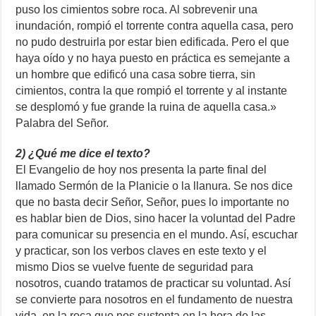
puso los cimientos sobre roca. Al sobrevenir una
inundación, rompió el torrente contra aquella casa, pero
no pudo destruirla por estar bien edificada. Pero el que
haya oído y no haya puesto en práctica es semejante a
un hombre que edificó una casa sobre tierra, sin
cimientos, contra la que rompió el torrente y al instante
se desplomó y fue grande la ruina de aquella casa.»
Palabra del Señor.
2) ¿Qué me dice el texto?
El Evangelio de hoy nos presenta la parte final del
llamado Sermón de la Planicie o la llanura. Se nos dice
que no basta decir Señor, Señor, pues lo importante no
es hablar bien de Dios, sino hacer la voluntad del Padre
para comunicar su presencia en el mundo. Así, escuchar
y practicar, son los verbos claves en este texto y el
mismo Dios se vuelve fuente de seguridad para
nosotros, cuando tratamos de practicar su voluntad. Así
se convierte para nosotros en el fundamento de nuestra
vida, en la roca que nos sustenta en la hora de las