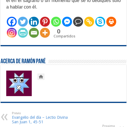
él en el sagrario o un momento que se lo dediques solo
a hablar con él.
0
Compartidos
Acerca de Ramón Pané
Previo
Evangelio del día – Lectio Divina
San Juan 1, 45-51
Proximo