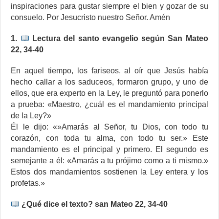
inspiraciones para gustar siempre el bien y gozar de su
consuelo. Por Jesucristo nuestro Señor. Amén
1.
Lectura del santo evangelio según San Mateo
22, 34-40
En aquel tiempo, los fariseos, al oír que Jesús había
hecho callar a los saduceos, formaron grupo, y uno de
ellos, que era experto en la Ley, le preguntó para ponerlo
a prueba: «Maestro, ¿cuál es el mandamiento principal
de la Ley?»
Él le dijo: «»Amarás al Señor, tu Dios, con todo tu
corazón, con toda tu alma, con todo tu ser.» Este
mandamiento es el principal y primero. El segundo es
semejante a él: «Amarás a tu prójimo como a ti mismo.»
Estos dos mandamientos sostienen la Ley entera y los
profetas.»
¿Qué dice el texto? san Mateo 22, 34-40