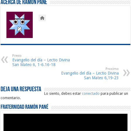
Acerca de Ramón Pané
Previo
Evangelio del día – Lectio Divina
San Mateo 6, 1-6.16-18
Proximo
Evangelio del día – Lectio Divina
San Mateo 6,19-23
Deja una respuesta
Lo siento, debes estar
conectado
para publicar un
comentario.
Fraternidad Ramón Pané
Reproductor
de
vídeo