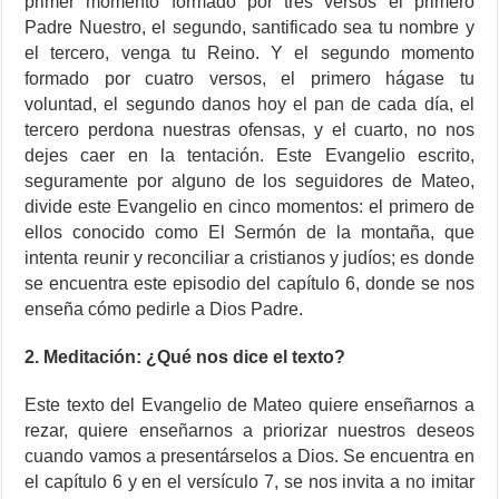
primer momento formado por tres versos el primero
Padre Nuestro, el segundo, santificado sea tu nombre y
el tercero, venga tu Reino. Y el segundo momento
formado por cuatro versos, el primero hágase tu
voluntad, el segundo danos hoy el pan de cada día, el
tercero perdona nuestras ofensas, y el cuarto, no nos
dejes caer en la tentación. Este Evangelio escrito,
seguramente por alguno de los seguidores de Mateo,
divide este Evangelio en cinco momentos: el primero de
ellos conocido como El Sermón de la montaña, que
intenta reunir y reconciliar a cristianos y judíos; es donde
se encuentra este episodio del capítulo 6, donde se nos
enseña cómo pedirle a Dios Padre.
2. Meditación: ¿Qué nos dice el texto?
Este texto del Evangelio de Mateo quiere enseñarnos a
rezar, quiere enseñarnos a priorizar nuestros deseos
cuando vamos a presentárselos a Dios. Se encuentra en
el capítulo 6 y en el versículo 7, se nos invita a no imitar