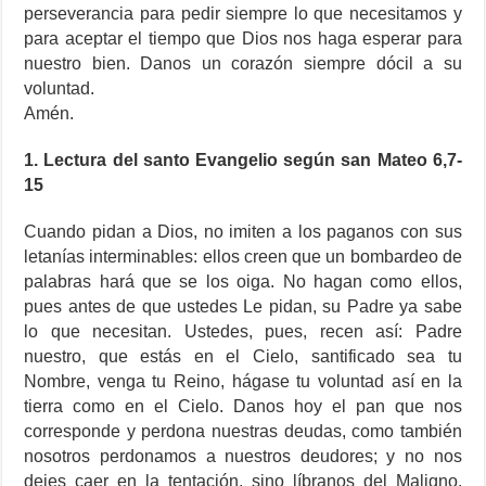
perseverancia para pedir siempre lo que necesitamos y
para aceptar el tiempo que Dios nos haga esperar para
nuestro bien. Danos un corazón siempre dócil a su
voluntad.
Amén.
1. Lectura del santo Evangelio según san Mateo 6,7-
15
Cuando pidan a Dios, no imiten a los paganos con sus
letanías interminables: ellos creen que un bombardeo de
palabras hará que se los oiga. No hagan como ellos,
pues antes de que ustedes Le pidan, su Padre ya sabe
lo que necesitan. Ustedes, pues, recen así: Padre
nuestro, que estás en el Cielo, santificado sea tu
Nombre, venga tu Reino, hágase tu voluntad así en la
tierra como en el Cielo. Danos hoy el pan que nos
corresponde y perdona nuestras deudas, como también
nosotros perdonamos a nuestros deudores; y no nos
dejes caer en la tentación, sino líbranos del Maligno.