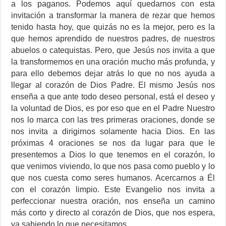
a los paganos. Podemos aquí quedarnos con esta
invitación a transformar la manera de rezar que hemos
tenido hasta hoy, que quizás no es la mejor, pero es la
que hemos aprendido de nuestros padres, de nuestros
abuelos o catequistas. Pero, que Jesús nos invita a que
la transformemos en una oración mucho más profunda, y
para ello debemos dejar atrás lo que no nos ayuda a
llegar al corazón de Dios Padre. El mismo Jesús nos
enseña a que ante todo deseo personal, está el deseo y
la voluntad de Dios, es por eso que en el Padre Nuestro
nos lo marca con las tres primeras oraciones, donde se
nos invita a dirigirnos solamente hacia Dios. En las
próximas 4 oraciones se nos da lugar para que le
presentemos a Dios lo que tenemos en el corazón, lo
que venimos viviendo, lo que nos pasa como pueblo y lo
que nos cuesta como seres humanos. Acercarnos a Él
con el corazón limpio. Este Evangelio nos invita a
perfeccionar nuestra oración, nos enseña un camino
más corto y directo al corazón de Dios, que nos espera,
ya sabiendo lo que necesitamos.