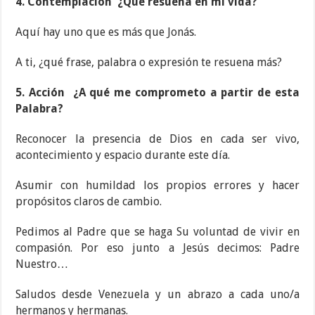
4. Contemplación
¿Qué resuena en mi vida?
Aquí hay uno que es más que Jonás.
A ti, ¿qué frase, palabra o expresión te resuena más?
5. Acción
¿A qué me comprometo a partir de esta
Palabra?
Reconocer la presencia de Dios en cada ser vivo,
acontecimiento y espacio durante este día.
Asumir con humildad los propios errores y hacer
propósitos claros de cambio.
Pedimos al Padre que se haga Su voluntad de vivir en
compasión. Por eso junto a Jesús decimos: Padre
Nuestro…
Saludos desde Venezuela y un abrazo a cada uno/a
hermanos y hermanas.