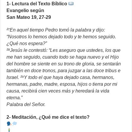
1- Lectura del Texto Bíblico
Evangelio según
San Mateo 19, 27-29
²⁷En aquel tiempo Pedro tomó la palabra y dijo:
“Nosotros lo hemos dejado todo y te hemos seguido.
¿Qué nos espera?”
²⁸Jesús le contestó: “Les aseguro que ustedes, los que
me han seguido, cuando todo se haga nuevo y el Hijo
del hombre se siente en su trono de gloria, se sentarán
también en doce tronos, para juzgar a las doce tribus e
Israel. ²⁹Y todo el que haya dejado casa, hermanos,
hermanas, padre, madre, esposa, hijos o tierra por mi
causa, recibirá cien veces más y heredará la vida
eterna.”
Palabra del Señor.
2- Meditación, ¿Qué me dice el texto?