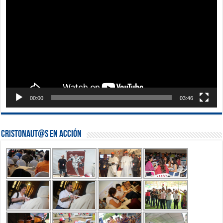
vídeo
00:00
03:46
Cristonaut@s en Acción