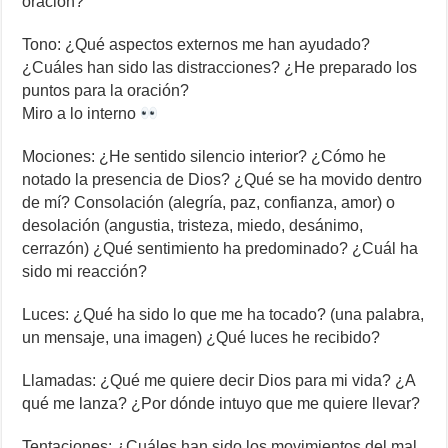
oración?
Tono: ¿Qué aspectos externos me han ayudado?
¿Cuáles han sido las distracciones? ¿He preparado los
puntos para la oración?
Miro a lo interno
Mociones: ¿He sentido silencio interior? ¿Cómo he
notado la presencia de Dios? ¿Qué se ha movido dentro
de mí? Consolación (alegría, paz, confianza, amor) o
desolación (angustia, tristeza, miedo, desánimo,
cerrazón) ¿Qué sentimiento ha predominado? ¿Cuál ha
sido mi reacción?
Luces: ¿Qué ha sido lo que me ha tocado? (una palabra,
un mensaje, una imagen) ¿Qué luces he recibido?
Llamadas: ¿Qué me quiere decir Dios para mi vida? ¿A
qué me lanza? ¿Por dónde intuyo que me quiere llevar?
Tentaciones: ¿Cuáles han sido los movimientos del mal