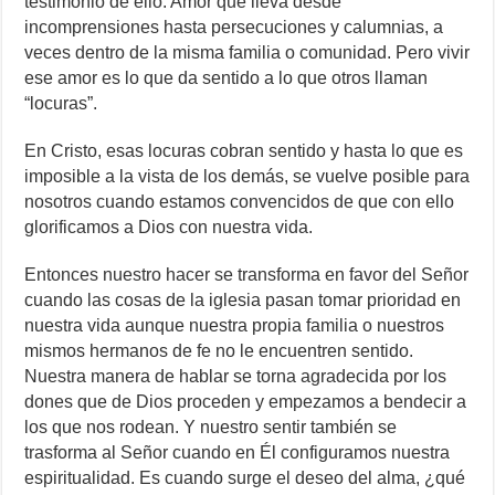
testimonio de ello. Amor que lleva desde
incomprensiones hasta persecuciones y calumnias, a
veces dentro de la misma familia o comunidad. Pero vivir
ese amor es lo que da sentido a lo que otros llaman
“locuras”.
En Cristo, esas locuras cobran sentido y hasta lo que es
imposible a la vista de los demás, se vuelve posible para
nosotros cuando estamos convencidos de que con ello
glorificamos a Dios con nuestra vida.
Entonces nuestro hacer se transforma en favor del Señor
cuando las cosas de la iglesia pasan tomar prioridad en
nuestra vida aunque nuestra propia familia o nuestros
mismos hermanos de fe no le encuentren sentido.
Nuestra manera de hablar se torna agradecida por los
dones que de Dios proceden y empezamos a bendecir a
los que nos rodean. Y nuestro sentir también se
trasforma al Señor cuando en Él configuramos nuestra
espiritualidad. Es cuando surge el deseo del alma, ¿qué