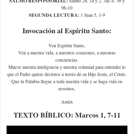
SALMO RESPONSORIAL:
Salmo 28, 1a y 2. 3ac-4. 3b y
9b-10
SEGUNDA LECTURA:
1 Juan 5, 1-9
Invocación al Espíritu Santo:
Ven Espíritu Santo,
Ven a nuestra vida, a nuestros corazones, a nuestras
conciencias.
Mueve nuestra inteligencia y nuestra voluntad para entender lo
que el Padre quiere decirnos a través de su Hijo Jesús, el Cristo.
Que tu Palabra llegue a toda nuestra vida y se haga vida en
nosotros.
Amén
TEXTO
BÍBLICO
: Marcos 1, 7-11