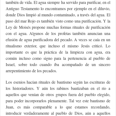
también de vida. El agua siempre ha servido para purificar, en el
Antiguo Testamento lo encontramos por ejemplo en el diluvio,
donde Dios limpió al mundo contaminado, a través del agua. El
paso del mar Rojo es también visto como una purificación. Y la
Ley de Moisés propone muchas formas rituales de purificación
con el agua. Algunos de los profetas también anuncian una
efusión de agua purificadora del pecado. A veces se caía en un
ritualismo exterior, que incluso el mismo Jesús criticó. Lo
importante es que la práctica de la limpieza con agua, era
común incluso como signo para la pertenencia al pueblo de
Israel, sobre todo cuando iba acompañado de un sincero
arrepentimiento de los pecados.
Los esenios hacían rituales de bautismo según las escrituras de
los historiadores. Y aún los rabinos bautizaban en el río a
aquellos que venían de otros grupos fuera del pueblo elegido,
para poder incorporarlos plenamente. Tal vez este bautismo de
Juan, es más comparable a lo que estamos recordando,
introducir verdaderamente al pueblo de Dios, aún a aquellos