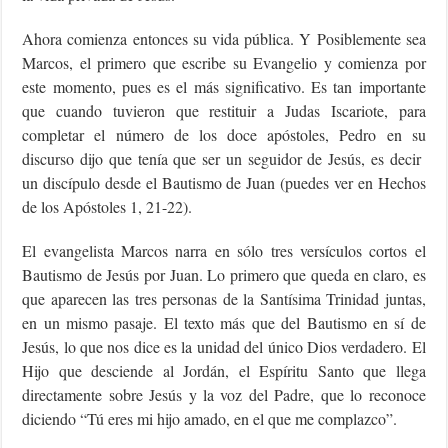
Ahora comienza entonces su vida pública. Y Posiblemente sea
Marcos, el primero que escribe su Evangelio y comienza por
este momento, pues es el más significativo. Es tan importante
que cuando tuvieron que restituir a Judas Iscariote, para
completar el número de los doce apóstoles, Pedro en su
discurso dijo que tenía que ser un seguidor de Jesús, es decir
un discípulo desde el Bautismo de Juan (puedes ver en Hechos
de los Apóstoles 1, 21-22).
El evangelista Marcos narra en sólo tres versículos cortos el
Bautismo de Jesús por Juan. Lo primero que queda en claro, es
que aparecen las tres personas de la Santísima Trinidad juntas,
en un mismo pasaje. El texto más que del Bautismo en sí de
Jesús, lo que nos dice es la unidad del único Dios verdadero. El
Hijo que desciende al Jordán, el Espíritu Santo que llega
directamente sobre Jesús y la voz del Padre, que lo reconoce
diciendo “Tú eres mi hijo amado, en el que me complazco”.