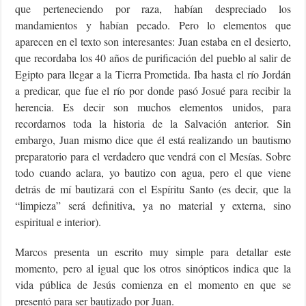
que perteneciendo por raza, habían despreciado los
mandamientos y habían pecado. Pero lo elementos que
aparecen en el texto son interesantes: Juan estaba en el desierto,
que recordaba los 40 años de purificación del pueblo al salir de
Egipto para llegar a la Tierra Prometida. Iba hasta el río Jordán
a predicar, que fue el río por donde pasó Josué para recibir la
herencia. Es decir son muchos elementos unidos, para
recordarnos toda la historia de la Salvación anterior. Sin
embargo, Juan mismo dice que él está realizando un bautismo
preparatorio para el verdadero que vendrá con el Mesías. Sobre
todo cuando aclara, yo bautizo con agua, pero el que viene
detrás de mí bautizará con el Espíritu Santo (es decir, que la
“limpieza” será definitiva, ya no material y externa, sino
espiritual e interior).
Marcos presenta un escrito muy simple para detallar este
momento, pero al igual que los otros sinópticos indica que la
vida pública de Jesús comienza en el momento en que se
presentó para ser bautizado por Juan.