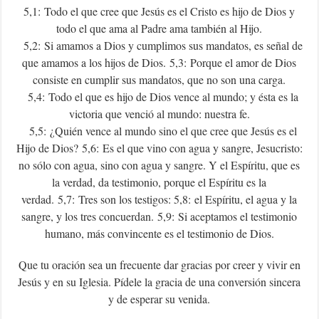
5,1: Todo el que cree que Jesús es el Cristo es hijo de Dios y
todo el que ama al Padre ama también al Hijo.
5,2: Si amamos a Dios y cumplimos sus mandatos, es señal de
que amamos a los hijos de Dios. 5,3: Porque el amor de Dios
consiste en cumplir sus mandatos, que no son una carga.
5,4: Todo el que es hijo de Dios vence al mundo; y ésta es la
victoria que venció al mundo: nuestra fe.
5,5: ¿Quién vence al mundo sino el que cree que Jesús es el
Hijo de Dios? 5,6: Es el que vino con agua y sangre, Jesucristo:
no sólo con agua, sino con agua y sangre. Y el Espíritu, que es
la verdad, da testimonio, porque el Espíritu es la
verdad. 5,7: Tres son los testigos: 5,8: el Espíritu, el agua y la
sangre, y los tres concuerdan. 5,9: Si aceptamos el testimonio
humano, más convincente es el testimonio de Dios.
Que tu oración sea un frecuente dar gracias por creer y vivir en
Jesús y en su Iglesia. Pídele la gracia de una conversión sincera
y de esperar su venida.