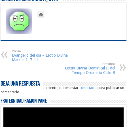
Previo
Evangelio del día – Lectio Divina
Marcos 1, 7-11
Proximo
Lectio Divina Dominical II del
Tiempo Ordinario Ciclo B
Deja una respuesta
Lo siento, debes estar
conectado
para publicar un
comentario.
Fraternidad Ramón Pané
Reproductor
de
vídeo