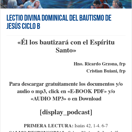
Lectio Divina Dominical del Bautismo de
Jesús Ciclo B
«Él los bautizará con el Espíritu
Santo
»
Hno. Ricardo Grzona, frp
Cristian Buiani, frp
Para descargar gratuitamente los documentos y/o
audio o mp3, click en «E-BOOK PDF» y/o
«AUDIO MP3» o en Download
[display_podcast]
PRIMERA LECTURA:
Isaías 42, 1-4. 6-7