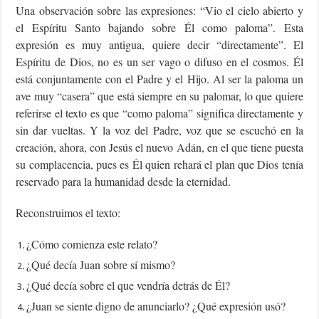
Una observación sobre las expresiones: “Vio el cielo abierto y
el Espíritu Santo bajando sobre Él como paloma”. Esta
expresión es muy antigua, quiere decir “directamente”. El
Espíritu de Dios, no es un ser vago o difuso en el cosmos. Él
está conjuntamente con el Padre y el Hijo. Al ser la paloma un
ave muy “casera” que está siempre en su palomar, lo que quiere
referirse el texto es que “como paloma” significa directamente y
sin dar vueltas. Y la voz del Padre, voz que se escuchó en la
creación, ahora, con Jesús el nuevo Adán, en el que tiene puesta
su complacencia, pues es Él quien rehará el plan que Dios tenía
reservado para la humanidad desde la eternidad.
Reconstruimos el texto:
¿Cómo comienza este relato?
¿Qué decía Juan sobre sí mismo?
¿Qué decía sobre el que vendría detrás de Él?
¿Juan se siente digno de anunciarlo? ¿Qué expresión usó?