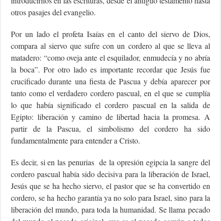
introducirnos en las escrituras, desde el antiguo testamento hasta
otros pasajes del evangelio.
Por un lado el profeta Isaías en el canto del siervo de Dios,
compara al siervo que sufre con un cordero al que se lleva al
matadero: “como oveja ante el esquilador, enmudecía y no abría
la boca”. Por otro lado es importante recordar que Jesús fue
crucificado durante una fiesta de Pascua y debía aparecer por
tanto como el verdadero cordero pascual, en el que se cumplía
lo que había significado el cordero pascual en la salida de
Egipto: liberación y camino de libertad hacia la promesa. A
partir de la Pascua, el simbolismo del cordero ha sido
fundamentalmente para entender a Cristo.
Es decir, si en las penurias de la opresión egipcia la sangre del
cordero pascual había sido decisiva para la liberación de Israel,
Jesús que se ha hecho siervo, el pastor que se ha convertido en
cordero, se ha hecho garantía ya no solo para Israel, sino para la
liberación del mundo, para toda la humanidad. Se llama pecado