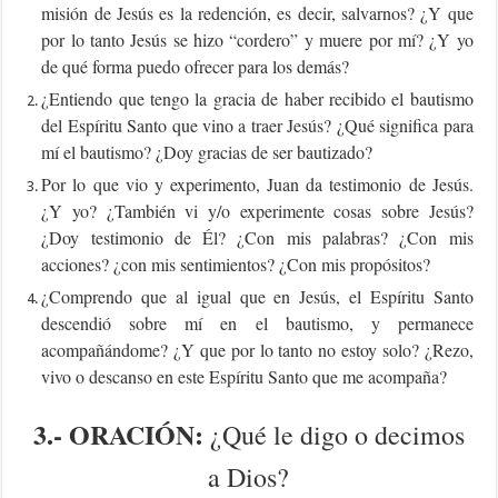
misión de Jesús es la redención, es decir, salvarnos? ¿Y que
por lo tanto Jesús se hizo “cordero” y muere por mí? ¿Y yo
de qué forma puedo ofrecer para los demás?
¿Entiendo que tengo la gracia de haber recibido el bautismo
del Espíritu Santo que vino a traer Jesús? ¿Qué significa para
mí el bautismo? ¿Doy gracias de ser bautizado?
Por lo que vio y experimento, Juan da testimonio de Jesús.
¿Y yo? ¿También vi y/o experimente cosas sobre Jesús?
¿Doy testimonio de Él? ¿Con mis palabras? ¿Con mis
acciones? ¿con mis sentimientos? ¿Con mis propósitos?
¿Comprendo que al igual que en Jesús, el Espíritu Santo
descendió sobre mí en el bautismo, y permanece
acompañándome? ¿Y que por lo tanto no estoy solo? ¿Rezo,
vivo o descanso en este Espíritu Santo que me acompaña?
3.-
ORACIÓN:
¿Qué le digo o decimos
a Dios?