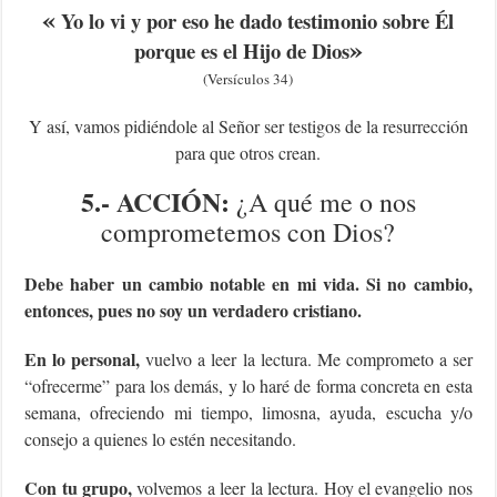
«
Yo lo vi y por eso he dado testimonio sobre Él
»
porque es el Hijo de Dios
(Versículos 34)
Y así, vamos pidiéndole al Señor ser testigos de la resurrección
para que otros crean.
5.- ACCIÓN:
¿A qué me o nos
comprometemos con Dios?
Debe haber un cambio notable en mi vida. Si no cambio,
entonces, pues no soy un verdadero cristiano.
En lo personal,
vuelvo a leer la lectura. Me comprometo a ser
“ofrecerme” para los demás, y lo haré de forma concreta en esta
semana, ofreciendo mi tiempo, limosna, ayuda, escucha y/o
consejo a quienes lo estén necesitando.
Con tu grupo,
volvemos a leer la lectura. Hoy el evangelio nos