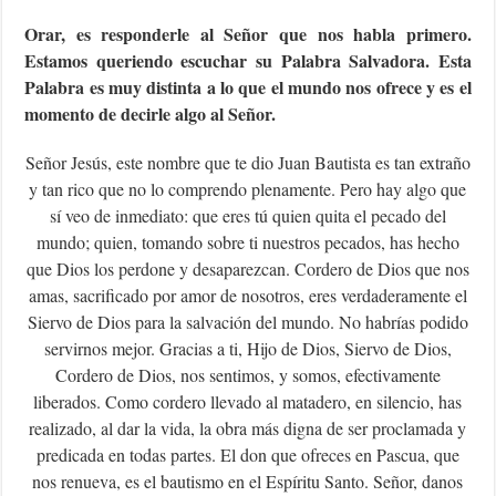
Orar, es responderle al Señor que nos habla primero.
Estamos queriendo escuchar su Palabra Salvadora. Esta
Palabra es muy distinta a lo que el mundo nos ofrece y es el
momento de decirle algo al Señor.
Señor Jesús, este nombre que te dio Juan Bautista es tan extraño
y tan rico que no lo comprendo plenamente. Pero hay algo que
sí veo de inmediato: que eres tú quien quita el pecado del
mundo; quien, tomando sobre ti nuestros pecados, has hecho
que Dios los perdone y desaparezcan. Cordero de Dios que nos
amas, sacrificado por amor de nosotros, eres verdaderamente el
Siervo de Dios para la salvación del mundo. No habrías podido
servirnos mejor. Gracias a ti, Hijo de Dios, Siervo de Dios,
Cordero de Dios, nos sentimos, y somos, efectivamente
liberados. Como cordero llevado al matadero, en silencio, has
realizado, al dar la vida, la obra más digna de ser proclamada y
predicada en todas partes. El don que ofreces en Pascua, que
nos renueva, es el bautismo en el Espíritu Santo. Señor, danos