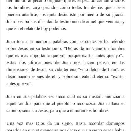
del mundo al pecado original, que es el pecado común a todos
los hombres, cuyo pecado, como todos los demás que a éste
pueden añadirse, los quita Jesucristo por medio de su gracia.
Juan pasaba sus días dando testimonio de aquel que vendría, y
que en el relato de hoy podemos.
Juan trae a la memoria palabras con las cuales se ha referido
sobre Jesús en su testimonio; “Detrás de mí viene un hombre
que es más importante que yo, porque existía antes que yo”.
Estas dos afirmaciones de Juan nos hacen pensar en las
dimensiones de Jesús; su vida terrena “vino detrás de Juan”, es
decir nació después de él; y sobre su realidad eterna: “existía
antes que yo”.
Juan en sus palabras esclarece cuál es su misión: anunciar a
aquel vendría para que el pueblo lo reconozca. Juan allana el
camino, señala a Jesús, para que a él miren los hombres.
Una vez más Dios da un signo. Basta recordar domingos
pasados en que el evangelio nos decía que un signo se les había