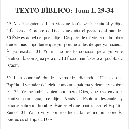
TEXTO
BÍBLICO
: Juan 1, 29-34
29 Al día siguiente, Juan vio que Jesús venía hacia él y dijo:
“¡Éste es el Cordero de Dios, que quita el pecado del mundo!
30 Éste es aquel de quien dije: ‘Después de mí viene un hombre
que es más importante que yo, porque antes de que yo naciera,
Él ya existía’. 31 Yo mismo no lo conocía, pero yo vine
bautizando con agua para que Él fuera manifestado al pueblo de
Israel”.
32 Juan continuó dando testimonio, diciendo: “He visto al
Espíritu descender del cielo como una paloma y detenerse sobre
Él. 33 Yo no sabía quién era, pero Dios, que me envió a
bautizar con agua, me dijo: ‘Verás al Espíritu descender y
pararse sobre un hombre. Éste es el que bautiza con el Espíritu
Santo’. 34 Yo lo vi y por eso he dado testimonio sobre Él
porque es el Hijo de Dios”.