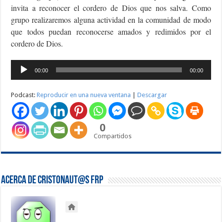
invita a reconocer el cordero de Dios que nos salva. Como
grupo realizaremos alguna actividad en la comunidad de modo
que todos puedan reconocerse amados y redimidos por el
cordero de Dios.
Reproductor
00:00
00:00
de
audio
Podcast:
Reproducir en una nueva ventana
|
Descargar
0
Compartidos
Acerca de Cristonaut@s FRP