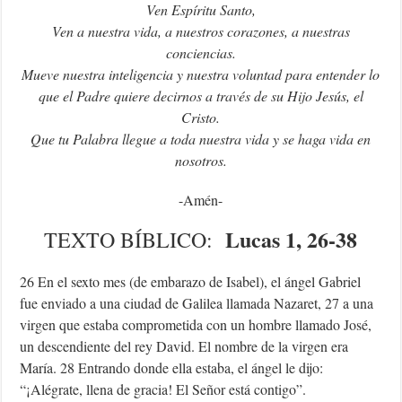
Ven Espíritu Santo,
Ven a nuestra vida, a nuestros corazones, a nuestras
conciencias.
Mueve nuestra inteligencia y nuestra voluntad para entender lo
que el Padre quiere decirnos a través de su Hijo Jesús, el
Cristo.
Que tu Palabra llegue a toda nuestra vida y se haga vida en
nosotros.
-Amén-
Lucas 1, 26-38
TEXTO
BÍBLICO
:
26 En el sexto mes (de embarazo de Isabel), el ángel Gabriel
fue enviado a una ciudad de Galilea llamada Nazaret, 27 a una
virgen que estaba comprometida con un hombre llamado José,
un descendiente del rey David. El nombre de la virgen era
María. 28 Entrando donde ella estaba, el ángel le dijo:
“¡Alégrate, llena de gracia! El Señor está contigo”.