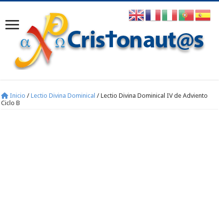
Inicio
/
Lectio Divina Dominical
/
Lectio Divina Dominical IV de Adviento
Ciclo B