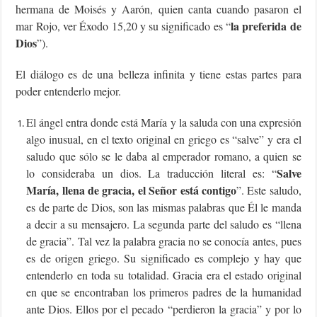
hermana de Moisés y Aarón, quien canta cuando pasaron el
la preferida de
mar Rojo, ver Éxodo 15,20 y su significado es “
Dios
”).
El diálogo es de una belleza infinita y tiene estas partes para
poder entenderlo mejor.
El ángel entra donde está María y la saluda con una expresión
algo inusual, en el texto original en griego es “salve” y era el
saludo que sólo se le daba al emperador romano, a quien se
Salve
lo consideraba un dios. La traducción literal es: “
María, llena de gracia, el Señor está contigo
”. Este saludo,
es de parte de Dios, son las mismas palabras que Él le manda
a decir a su mensajero. La segunda parte del saludo es “llena
de gracia”. Tal vez la palabra gracia no se conocía antes, pues
es de origen griego. Su significado es complejo y hay que
entenderlo en toda su totalidad. Gracia era el estado original
en que se encontraban los primeros padres de la humanidad
ante Dios. Ellos por el pecado “perdieron la gracia” y por lo