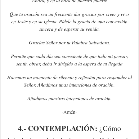
Ahora, y en la hora de nuestra muerte
Que tu oración sea un frecuente dar gracias por creer y vivir
en Jesús y en su Iglesia. Pídele la gracia de una conversión
sincera y de esperar su venida.
Gracias Señor por tu Palabra Salvadora.
Permite que cada día sea consciente de que todo mi pensar,
sentir, obrar, deba ir dirigido a la espera de tu llegada
Hacemos un momento de silencio y reflexión para responder al
Señor. Añadimos unas intenciones de oración.
Añadimos nuestras intenciones de oración.
-Amén-
4.- CONTEMPLACIÓN:
¿Cómo