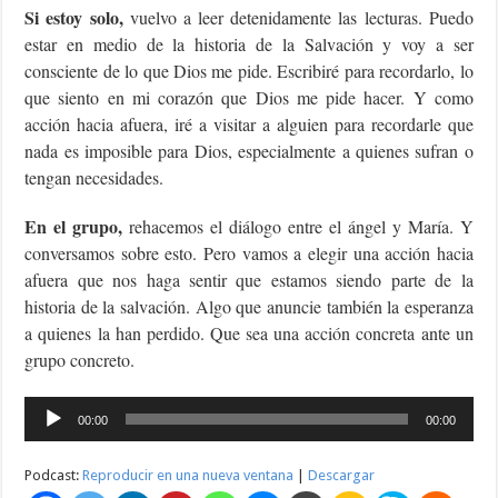
Si estoy solo,
vuelvo a leer detenidamente las lecturas. Puedo
estar en medio de la historia de la Salvación y voy a ser
consciente de lo que Dios me pide. Escribiré para recordarlo, lo
que siento en mi corazón que Dios me pide hacer. Y como
acción hacia afuera, iré a visitar a alguien para recordarle que
nada es imposible para Dios, especialmente a quienes sufran o
tengan necesidades.
En el grupo,
rehacemos el diálogo entre el ángel y María. Y
conversamos sobre esto. Pero vamos a elegir una acción hacia
afuera que nos haga sentir que estamos siendo parte de la
historia de la salvación. Algo que anuncie también la esperanza
a quienes la han perdido. Que sea una acción concreta ante un
grupo concreto.
Reproductor
00:00
00:00
de
audio
Podcast:
Reproducir en una nueva ventana
|
Descargar