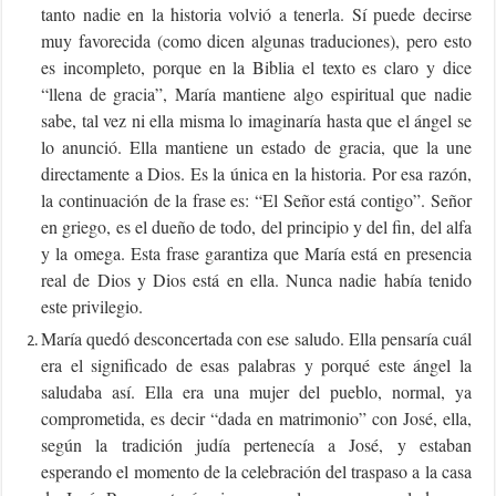
tanto nadie en la historia volvió a tenerla. Sí puede decirse
muy favorecida (como dicen algunas traduciones), pero esto
es incompleto, porque en la Biblia el texto es claro y dice
“llena de gracia”, María mantiene algo espiritual que nadie
sabe, tal vez ni ella misma lo imaginaría hasta que el ángel se
lo anunció. Ella mantiene un estado de gracia, que la une
directamente a Dios. Es la única en la historia. Por esa razón,
la continuación de la frase es: “El Señor está contigo”. Señor
en griego, es el dueño de todo, del principio y del fin, del alfa
y la omega. Esta frase garantiza que María está en presencia
real de Dios y Dios está en ella. Nunca nadie había tenido
este privilegio.
María quedó desconcertada con ese saludo. Ella pensaría cuál
era el significado de esas palabras y porqué este ángel la
saludaba así. Ella era una mujer del pueblo, normal, ya
comprometida, es decir “dada en matrimonio” con José, ella,
según la tradición judía pertenecía a José, y estaban
esperando el momento de la celebración del traspaso a la casa