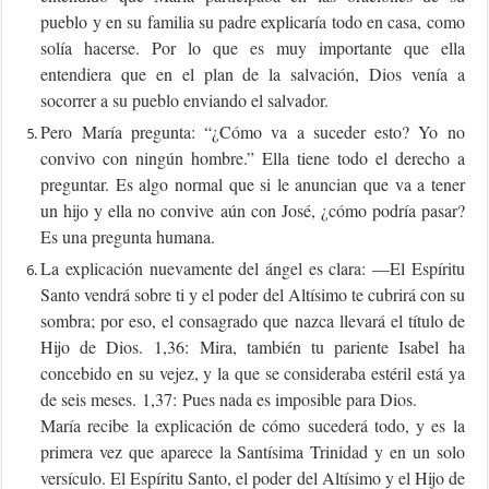
pueblo y en su familia su padre explicaría todo en casa, como
solía hacerse. Por lo que es muy importante que ella
entendiera que en el plan de la salvación, Dios venía a
socorrer a su pueblo enviando el salvador.
Pero María pregunta: “¿Cómo va a suceder esto? Yo no
convivo con ningún hombre.” Ella tiene todo el derecho a
preguntar. Es algo normal que si le anuncian que va a tener
un hijo y ella no convive aún con José, ¿cómo podría pasar?
Es una pregunta humana.
La explicación nuevamente del ángel es clara: —El Espíritu
Santo vendrá sobre ti y el poder del Altísimo te cubrirá con su
sombra; por eso, el consagrado que nazca llevará el título de
Hijo de Dios. 1,36: Mira, también tu pariente Isabel ha
concebido en su vejez, y la que se consideraba estéril está ya
de seis meses. 1,37: Pues nada es imposible para Dios.
María recibe la explicación de cómo sucederá todo, y es la
primera vez que aparece la Santísima Trinidad y en un solo
versículo. El Espíritu Santo, el poder del Altísimo y el Hijo de