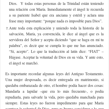
Dios. Y todas estas personas de la Trinidad están teniendo
una relación con María. Inmediatamente el ángel le recuerda
a su pariente Isabel que era anciana y estéril y aclara una
frase muy importante: “porque nada es imposible para Dios”.
Ante toda esta explicación y uniendo toda la historia de la
salvación, María, ya convencida, le dice al ángel que es la
servidora del Señor y acepta diciendo “que se haga en mí tu
palabra”, es decir que se cumpla lo que me has anunciado.
“Sí, acepto”. Lo que la traducción al latín dice: “FIAT” –
Hágase. Aceptar la voluntad de Dios en su vida. Y ante esto,
el ángel se marchó.
Es importante recordar algunas leyes del Antiguo Testamento.
Una mujer desposada, es decir entregada en matrimonio, si
quedaba embarazada de otro, el hombre podía hacer dos cosas:
Mandarla a lapidar –que era lo más frecuente-, o podía
repudiarla, para salvarle la vida, pero quedaba manchada para
siempre. Estas leyes no fueron impedimento para que María
aceptase la voluntad de Dios, pero es bueno considerar a lo que