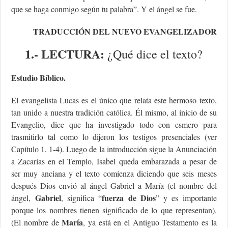
que se haga conmigo según tu palabra”. Y el ángel se fue.
TRADUCCIÓN DEL NUEVO EVANGELIZADOR
1.- LECTURA:
¿Qué dice el texto?
Estudio Bíblico.
El evangelista Lucas es el único que relata este hermoso texto,
tan unido a nuestra tradición católica. Él mismo, al inicio de su
Evangelio, dice que ha investigado todo con esmero para
trasmitirlo tal como lo dijeron los testigos presenciales (ver
Capítulo 1, 1-4). Luego de la introducción sigue la Anunciación
a Zacarías en el Templo, Isabel queda embarazada a pesar de
ser muy anciana y el texto comienza diciendo que seis meses
después Dios envió al ángel Gabriel a María (el nombre del
Gabriel
fuerza de Dios
ángel,
, significa “
” y es importante
porque los nombres tienen significado de lo que representan).
María
(El nombre de
, ya está en el Antiguo Testamento es la