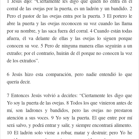
1 Jesús dijo: “Ciertamente les digo que quien no entra en el
corral de las ovejas por la puerta, es un ladrón y un bandido. 2
Pero el pastor de las ovejas entra por la puerta. 3 El portero le
abre la puerta y las ovejas reconocen su voz cuando las llama
por su nombre, y las saca fuera del corral. 4 Cuando están todas
afuera, él va delante de ellas y las ovejas lo siguen porque
conocen su voz. 5 Pero de ninguna manera ellas seguirán a un
extraño; por el contrario, huirán de él porque no conocen la voz
de los extraños”.
6 Jesús hizo esta comparación, pero nadie entendió lo que
quería decir.
7 Entonces Jesús volvió a decirles: “Ciertamente les digo que
Yo soy la puerta de las ovejas. 8 Todos los que vinieron antes de
mí, son ladrones y bandidos, pero las ovejas no prestaron
atención a sus voces. 9 Yo soy la puerta. El que entre por mí
será salvo, y podrá entrar y salir, y siempre encontrará alimento.
10 El ladrón solo viene a robar, matar y destruir; pero Yo he