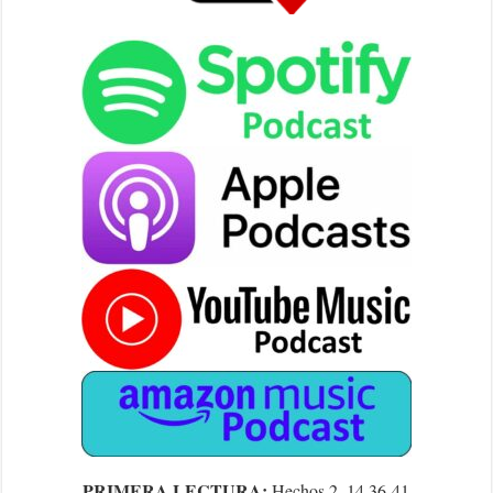
PRIMERA LECTURA:
Hechos 2, 14.36-41