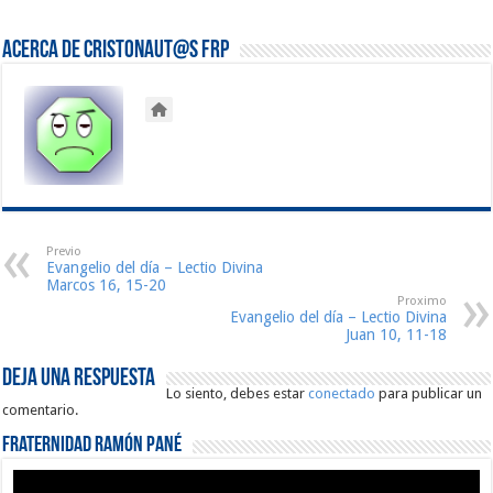
Acerca de Cristonaut@s FRP
Previo
Evangelio del día – Lectio Divina
Marcos 16, 15-20
Proximo
Evangelio del día – Lectio Divina
Juan 10, 11-18
Deja una respuesta
Lo siento, debes estar
conectado
para publicar un
comentario.
Fraternidad Ramón Pané
Reproductor