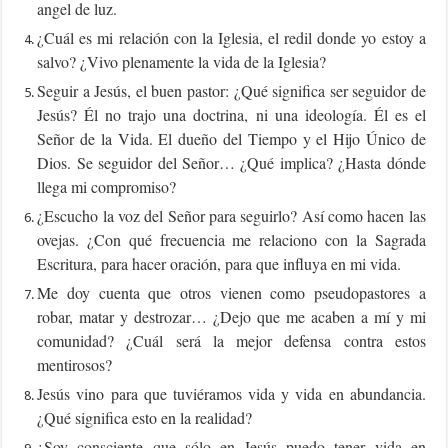
angel de luz.
¿Cuál es mi relación con la Iglesia, el redil donde yo estoy a
salvo? ¿Vivo plenamente la vida de la Iglesia?
Seguir a Jesús, el buen pastor: ¿Qué significa ser seguidor de
Jesús? Él no trajo una doctrina, ni una ideología. Él es el
Señor de la Vida. El dueño del Tiempo y el Hijo Único de
Dios. Se seguidor del Señor… ¿Qué implica? ¿Hasta dónde
llega mi compromiso?
¿Escucho la voz del Señor para seguirlo? Así como hacen las
ovejas. ¿Con qué frecuencia me relaciono con la Sagrada
Escritura, para hacer oración, para que influya en mi vida.
Me doy cuenta que otros vienen como pseudopastores a
robar, matar y destrozar… ¿Dejo que me acaben a mí y mi
comunidad? ¿Cuál será la mejor defensa contra estos
mentirosos?
Jesús vino para que tuviéramos vida y vida en abundancia.
¿Qué significa esto en la realidad?
¿Soy consciente que sólo en Jesús puedo tener vida en