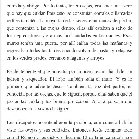
comida y abrigo. Por lo tanto, tener ovejas, era tener un tesoro
que hay que cuidar. Para esto, se construían corrales o llamados
rediles también. La mayoría de las veces, eran muros de piedra,
que contenían a las ovejas dentro, ellas allí estaban a salvo de
los depredadores y era más fácil cuidarlas en las noches. Esos
muros tenían una puerta, por allí salían todas las mañanas y
regresaban todas las tardes cuando volvía de pastar y relajarse
en los verdes prados, cercanos a lagunas y arroyos.
Evidentemente el que no entra por la puerta es un bandido, un
ladrón y saqueador. El lobo también salta el muro. Y es lo
primero que advierte Jesús. También, la voz del pastor, es
conocida por las ovejas, que lo siguen, porque ellas saben que el
pastor las cuida y les brinda protección. A otra persona que
desconozcan la voz no la siguen.
Los discípulos no entendieron la parábola, aún cuando habían
visto las ovejas y sus cuidados. Entonces Jesús compara todo
con el Reino de los cielos y dice que Él es la única puerta por