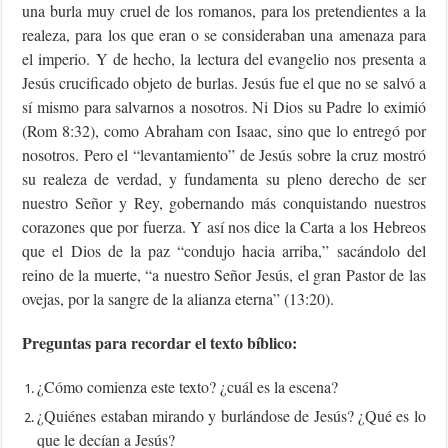
una burla muy cruel de los romanos, para los pretendientes a la
realeza, para los que eran o se consideraban una amenaza para
el imperio. Y de hecho, la lectura del evangelio nos presenta a
Jesús crucificado objeto de burlas. Jesús fue el que no se salvó a
sí mismo para salvarnos a nosotros. Ni Dios su Padre lo eximió
(Rom 8:32), como Abraham con Isaac, sino que lo entregó por
nosotros. Pero el “levantamiento” de Jesús sobre la cruz mostró
su realeza de verdad, y fundamenta su pleno derecho de ser
nuestro Señor y Rey, gobernando más conquistando nuestros
corazones que por fuerza. Y así nos dice la Carta a los Hebreos
que el Dios de la paz “condujo hacia arriba,” sacándolo del
reino de la muerte, “a nuestro Señor Jesús, el gran Pastor de las
ovejas, por la sangre de la alianza eterna” (13:20).
Preguntas para recordar el texto bíblico:
¿Cómo comienza este texto? ¿cuál es la escena?
¿Quiénes estaban mirando y burlándose de Jesús? ¿Qué es lo
que le decían a Jesús?