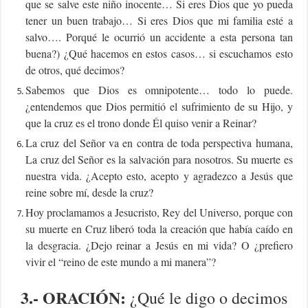
que se salve este niño inocente… Si eres Dios que yo pueda
tener un buen trabajo… Si eres Dios que mi familia esté a
salvo…. Porqué le ocurrió un accidente a esta persona tan
buena?) ¿Qué hacemos en estos casos… si escuchamos esto
de otros, qué decimos?
Sabemos que Dios es omnipotente… todo lo puede.
¿entendemos que Dios permitió el sufrimiento de su Hijo, y
que la cruz es el trono donde Él quiso venir a Reinar?
La cruz del Señor va en contra de toda perspectiva humana,
La cruz del Señor es la salvación para nosotros. Su muerte es
nuestra vida. ¿Acepto esto, acepto y agradezco a Jesús que
reine sobre mí, desde la cruz?
Hoy proclamamos a Jesucristo, Rey del Universo, porque con
su muerte en Cruz liberó toda la creación que había caído en
la desgracia. ¿Dejo reinar a Jesús en mi vida? O ¿prefiero
vivir el “reino de este mundo a mi manera”?
3.-
ORACIÓN:
¿Qué le digo o decimos