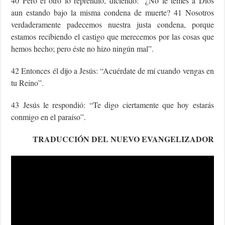
40 Pero el otro lo reprendió, diciendo: “¿No le temes a Dios
aun estando bajo la misma condena de muerte? 41 Nosotros
verdaderamente padecemos nuestra justa condena, porque
estamos recibiendo el castigo que merecemos por las cosas que
hemos hecho; pero éste no hizo ningún mal”.
42 Entonces él dijo a Jesús: “Acuérdate de mí cuando vengas en
tu Reino”.
43 Jesús le respondió: “Te digo ciertamente que hoy estarás
conmigo en el paraíso”.
TRADUCCIÓN DEL NUEVO EVANGELIZADOR