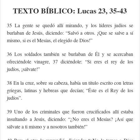
TEXTO
BÍBLICO
: Lucas 23, 35-43
35 La gente se quedó allí mirando, y los líderes judíos se
burlaban de Jesús, diciendo: “Salvó a otros. ¡Que se salve a sí
mismo, si es el Mesías, el elegido de Dios!”
36 Los soldados también se burlaban de Él y se acercaban
ofreciéndole vinagre, 37 diciéndole: “Si eres el rey de los
judíos, ¡sálvate!”
38 En la cruz, sobre su cabeza, había un título escrito con letras
griegas, latinas y hebreas que decían; “Éste es el Rey de los
judíos”.
39 Uno de los criminales que fueron crucificados allí estaba
insultando a Jesús, diciendo: “¿No eres el Mesías? ¡Así que
sálvate a ti mismo y a nosotros también!”