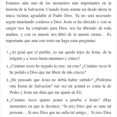
Estamos ante uno de los momentos más importantes en la
historia de la Salvación. Cuando Jesús asume ser desde ahora la
única víctima agradable al Padre Dios. Ya no será necesario
seguir inmolando corderos a Dios. Jesús se ha ofrecido y con su
sangre nos ha comprado para Dios, nos ha liberado de toda
atadura, y con su muerte nos libró de la muerte eterna… Es
importante que ante este texto me haga estas preguntas:
¿Al igual que el pueblo, yo me quedo lejos de Jesús, de la
religión y a veces hasta murmuro y critico?
¿Cuántas veces he negado la cruz, mi cruz? ¿Cuántas veces le
he pedido a Dios que me libere de mis cruces?
¿He pensado que Jesús no debía haber sufrido? ¿Preferiría
otra forma de Salvación? (tal vez mi actitud es como la de
Pedro y Jesús me diría que me aparte de Él)
¿Cuántas veces quiero poner a prueba a Jesús? (Hay
momentos en que le decimos: “Si eres Dios que se sane tal
persona… Si eres Dios que no sufra tal amigo… Si eres Dios