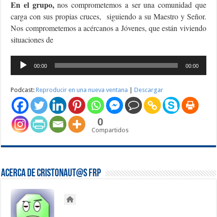
En el grupo,
nos comprometemos a ser una comunidad que
carga con sus propias cruces, siguiendo a su Maestro y Señor.
Nos comprometemos a acércanos a Jóvenes, que están viviendo
situaciones de
Reproductor
00:00
00:00
de
audio
Podcast:
Reproducir en una nueva ventana
|
Descargar
0
Compartidos
Acerca de Cristonaut@s FRP