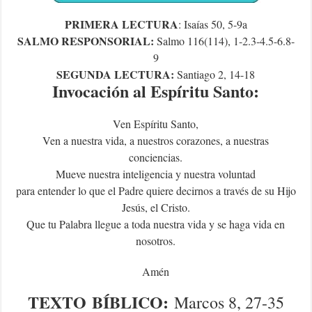
PRIMERA LECTURA
: Isaías 50, 5-9a
SALMO RESPONSORIAL:
Salmo
116(114), 1-2.3-4.5-6.8-
9
SEGUNDA LECTURA:
Santiago 2, 14-18
Invocación al Espíritu Santo:
Ven Espíritu Santo,
Ven a nuestra vida, a nuestros corazones, a nuestras
conciencias.
Mueve nuestra inteligencia y nuestra voluntad
para entender lo que el Padre quiere decirnos a través de su Hijo
Jesús, el Cristo.
Que tu Palabra llegue a toda nuestra vida y se haga vida en
nosotros.
Amén
TEXTO
BÍBLICO
:
Marcos 8, 27-35