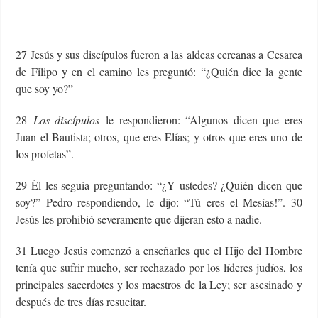
27 Jesús y sus discípulos fueron a las aldeas cercanas a Cesarea
de Filipo y en el camino les preguntó: “¿Quién dice la gente
que soy yo?”
28
Los discípulos
le respondieron: “Algunos dicen que eres
Juan el Bautista; otros, que eres Elías; y otros que eres uno de
los profetas”.
29 Él les seguía preguntando: “¿Y ustedes? ¿Quién dicen que
soy?” Pedro respondiendo, le dijo: “Tú eres el Mesías!”. 30
Jesús les prohibió severamente que dijeran esto a nadie.
31 Luego Jesús comenzó a enseñarles que el Hijo del Hombre
tenía que sufrir mucho, ser rechazado por los líderes judíos, los
principales sacerdotes y los maestros de la Ley; ser asesinado y
después de tres días resucitar.