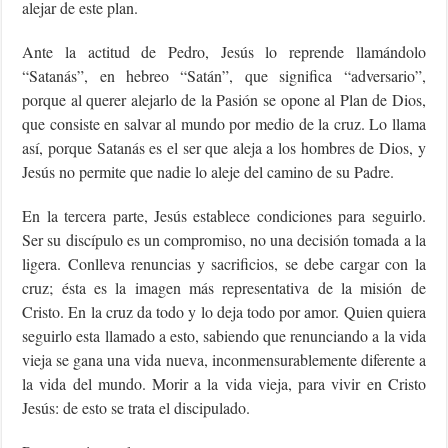
alejar de este plan.
Ante la actitud de Pedro, Jesús lo reprende llamándolo
“Satanás”, en hebreo “Satán”, que significa “adversario”,
porque al querer alejarlo de la Pasión se opone al Plan de Dios,
que consiste en salvar al mundo por medio de la cruz. Lo llama
así, porque Satanás es el ser que aleja a los hombres de Dios, y
Jesús no permite que nadie lo aleje del camino de su Padre.
En la tercera parte, Jesús establece condiciones para seguirlo.
Ser su discípulo es un compromiso, no una decisión tomada a la
ligera. Conlleva renuncias y sacrificios, se debe cargar con la
cruz; ésta es la imagen más representativa de la misión de
Cristo. En la cruz da todo y lo deja todo por amor. Quien quiera
seguirlo esta llamado a esto, sabiendo que renunciando a la vida
vieja se gana una vida nueva, inconmensurablemente diferente a
la vida del mundo. Morir a la vida vieja, para vivir en Cristo
Jesús: de esto se trata el discipulado.