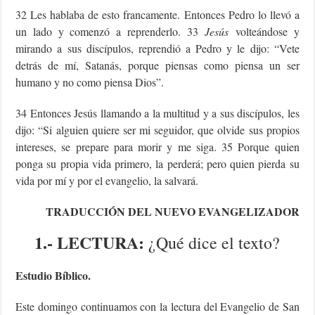
32 Les hablaba de esto francamente. Entonces Pedro lo llevó a
un lado y comenzó a reprenderlo. 33
Jesús
volteándose y
mirando a sus discípulos, reprendió a Pedro y le dijo: “Vete
detrás de mí, Satanás, porque piensas como piensa un ser
humano y no como piensa Dios”.
34 Entonces Jesús llamando a la multitud y a sus discípulos, les
dijo: “Si alguien quiere ser mi seguidor, que olvide sus propios
intereses, se prepare para morir y me siga. 35 Porque quien
ponga su propia vida primero, la perderá; pero quien pierda su
vida por mí y por el evangelio, la salvará.
TRADUCCIÓN DEL NUEVO EVANGELIZADOR
1.- LECTURA:
¿Qué dice el texto?
Estudio Bíblico.
Este domingo continuamos con la lectura del Evangelio de San