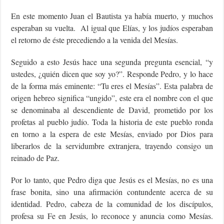
En este momento Juan el Bautista ya había muerto, y muchos
esperaban su vuelta. Al igual que Elías, y los judíos esperaban
el retorno de éste precediendo a la venida del Mesías.
Seguido a esto Jesús hace una segunda pregunta esencial, “y
ustedes, ¿quién dicen que soy yo?”. Responde Pedro, y lo hace
de la forma más eminente: “Tu eres el Mesías”. Esta palabra de
origen hebreo significa “ungido”, este era el nombre con el que
se denominaba al descendiente de David, prometido por los
profetas al pueblo judío. Toda la historia de este pueblo ronda
en torno a la espera de este Mesías, enviado por Dios para
liberarlos de la servidumbre extranjera, trayendo consigo un
reinado de Paz.
Por lo tanto, que Pedro diga que Jesús es el Mesías, no es una
frase bonita, sino una afirmación contundente acerca de su
identidad. Pedro, cabeza de la comunidad de los discípulos,
profesa su Fe en Jesús, lo reconoce y anuncia como Mesías.