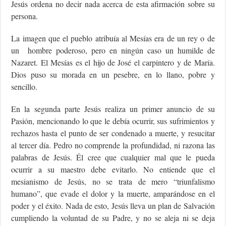
Jesús ordena no decir nada acerca de esta afirmación sobre su
persona.
La imagen que el pueblo atribuía al Mesías era de un rey o de
un hombre poderoso, pero en ningún caso un humilde de
Nazaret. El Mesías es el hijo de José el carpintero y de María.
Dios puso su morada en un pesebre, en lo llano, pobre y
sencillo.
En la segunda parte Jesús realiza un primer anuncio de su
Pasión, mencionando lo que le debía ocurrir, sus sufrimientos y
rechazos hasta el punto de ser condenado a muerte, y resucitar
al tercer día. Pedro no comprende la profundidad, ni razona las
palabras de Jesús. Él cree que cualquier mal que le pueda
ocurrir a su maestro debe evitarlo. No entiende que el
mesianismo de Jesús, no se trata de mero “triunfalismo
humano”, que evade el dolor y la muerte, amparándose en el
poder y el éxito. Nada de esto, Jesús lleva un plan de Salvación
cumpliendo la voluntad de su Padre, y no se aleja ni se deja