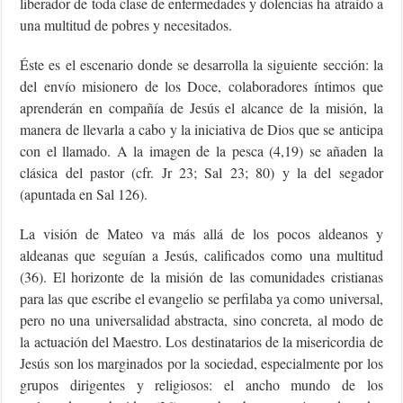
liberador de toda clase de enfermedades y dolencias ha atraído a
una multitud de pobres y necesitados.
Éste es el escenario donde se desarrolla la siguiente sección: la
del envío misionero de los Doce, colaboradores íntimos que
aprenderán en compañía de Jesús el alcance de la misión, la
manera de llevarla a cabo y la iniciativa de Dios que se anticipa
con el llamado. A la imagen de la pesca (4,19) se añaden la
clásica del pastor (cfr. Jr 23; Sal 23; 80) y la del segador
(apuntada en Sal 126).
La visión de Mateo va más allá de los pocos aldeanos y
aldeanas que seguían a Jesús, calificados como una multitud
(36). El horizonte de la misión de las comunidades cristianas
para las que escribe el evangelio se perfilaba ya como universal,
pero no una universalidad abstracta, sino concreta, al modo de
la actuación del Maestro. Los destinatarios de la misericordia de
Jesús son los marginados por la sociedad, especialmente por los
grupos dirigentes y religiosos: el ancho mundo de los