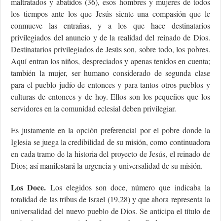
maltratados y abatidos (36), esos hombres y mujeres de todos
los tiempos ante los que Jesús siente una compasión que le
conmueve las entrañas, y a los que hace destinatarios
privilegiados del anuncio y de la realidad del reinado de Dios.
Destinatarios privilegiados de Jesús son, sobre todo, los pobres.
Aquí entran los niños, despreciados y apenas tenidos en cuenta;
también la mujer, ser humano considerado de segunda clase
para el pueblo judío de entonces y para tantos otros pueblos y
culturas de entonces y de hoy. Ellos son los pequeños que los
servidores en la comunidad eclesial deben privilegiar.
Es justamente en la opción preferencial por el pobre donde la
Iglesia se juega la credibilidad de su misión, como continuadora
en cada tramo de la historia del proyecto de Jesús, el reinado de
Dios; así manifestará la urgencia y universalidad de su misión.
Los Doce.
Los elegidos son doce, número que indicaba la
totalidad de las tribus de Israel (19,28) y que ahora representa la
universalidad del nuevo pueblo de Dios. Se anticipa el título de