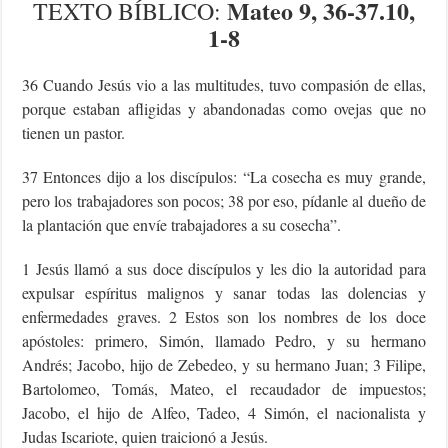
Mateo 9, 36-37.10,
TEXTO
BÍBLICO
:
1-8
36 Cuando Jesús vio a las multitudes, tuvo compasión de ellas,
porque estaban afligidas y abandonadas como ovejas que no
tienen un pastor.
37 Entonces dijo a los discípulos: “La cosecha es muy grande,
pero los trabajadores son pocos; 38 por eso, pídanle al dueño de
la plantación que envíe trabajadores a su cosecha”.
1 Jesús llamó a sus doce discípulos y les dio la autoridad para
expulsar espíritus malignos y sanar todas las dolencias y
enfermedades graves. 2 Estos son los nombres de los doce
apóstoles: primero, Simón, llamado Pedro, y su hermano
Andrés; Jacobo, hijo de Zebedeo, y su hermano Juan; 3 Filipe,
Bartolomeo, Tomás, Mateo, el recaudador de impuestos;
Jacobo, el hijo de Alfeo, Tadeo, 4 Simón, el nacionalista y
Judas Iscariote, quien traicionó a Jesús.