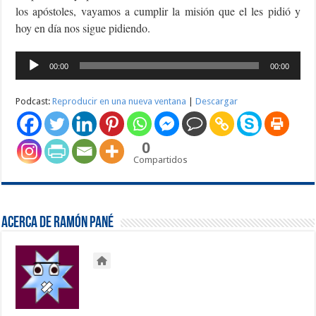
los apóstoles, vayamos a cumplir la misión que el les pidió y
hoy en día nos sigue pidiendo.
Reproductor
00:00
00:00
de
audio
Podcast:
Reproducir en una nueva ventana
|
Descargar
0
Compartidos
Acerca de Ramón Pané