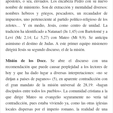
apóstoles, o sea, enviados. Los encabeza Pedro con su nuevo
nombre de ministerio. Son de extracción y mentalidad diversos:
nombres hebreos y griegos, pescadores, un recaudador de
impuestos, uno perteneciente al partido político-religioso de los
zelotes… Y en medio, Jesús, como centro de unidad. La
tradición ha identificado a Natanael (Jn 1,45) con Bartolomé y a
Leví (Mc 2,14; Lc 5,27) con Mateo (Mt 9,9). Se anticipa
asimismo el destino de Judas. A este primer equipo misionero
dirigirá Jesús su segundo discurso, el de la misión.
Misión de los Doce.
Se abre el discurso con una
recomendación que puede causar perplejidad a los lectores de
hoy y que ha dado lugar a diversas interpretaciones: «no se
dirijan a países de paganos» (5), en aparente contradicción con
el gran mandato de la misión universal de 28,19: «hagan
discípulos entre todos los pueblos». La comunidad cristiana a la
que dirige Mateo su evangelio seguramente no vería tal
contradicción, pues estaba viviendo ya, como las otras iglesias
locales dispersas por el imperio romano, la realidad de una