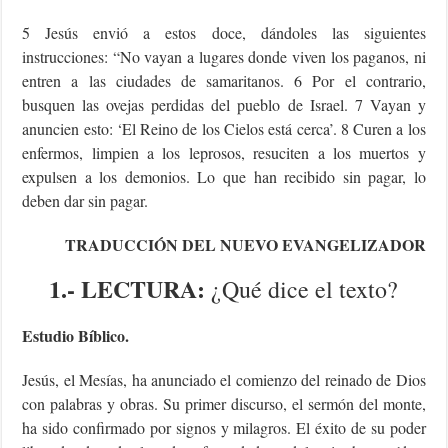
5 Jesús envió a estos doce, dándoles las siguientes
instrucciones: “No vayan a lugares donde viven los paganos, ni
entren a las ciudades de samaritanos. 6 Por el contrario,
busquen las ovejas perdidas del pueblo de Israel. 7 Vayan y
anuncien esto: ‘El Reino de los Cielos está cerca’. 8 Curen a los
enfermos, limpien a los leprosos, resuciten a los muertos y
expulsen a los demonios. Lo que han recibido sin pagar, lo
deben dar sin pagar.
TRADUCCIÓN DEL NUEVO EVANGELIZADOR
1.- LECTURA:
¿Qué dice el texto?
Estudio Bíblico.
Jesús, el Mesías, ha anunciado el comienzo del reinado de Dios
con palabras y obras. Su primer discurso, el sermón del monte,
ha sido confirmado por signos y milagros. El éxito de su poder