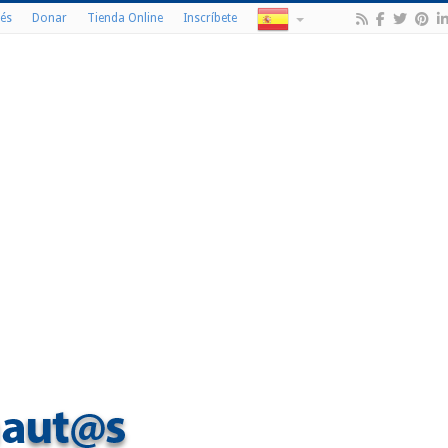
és
Donar
Tienda Online
Inscríbete