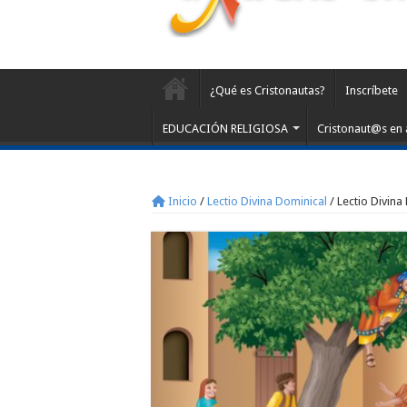
¿Qué es Cristonautas?
Inscríbete
EDUCACIÓN RELIGIOSA
Cristonaut@s en 
Inicio
/
Lectio Divina Dominical
/
Lectio Divina