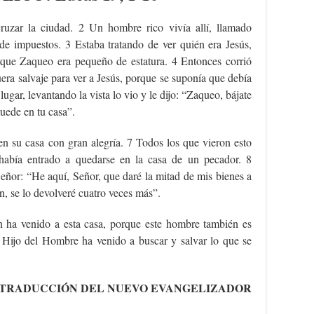
ruzar la ciudad. 2 Un hombre rico vivía allí, llamado
de impuestos. 3 Estaba tratando de ver quién era Jesús,
rque Zaqueo era pequeño de estatura. 4 Entonces corrió
uera salvaje para ver a Jesús, porque se suponía que debía
lugar, levantando la vista lo vio y le dijo: “Zaqueo, bájate
uede en tu casa”.
en su casa con gran alegría. 7 Todos los que vieron esto
abía entrado a quedarse en la casa de un pecador. 8
Señor: “He aquí, Señor, que daré la mitad de mis bienes a
n, se lo devolveré cuatro veces más”.
n ha venido a esta casa, porque este hombre también es
Hijo del Hombre ha venido a buscar y salvar lo que se
TRADUCCIÓN DEL NUEVO EVANGELIZADOR