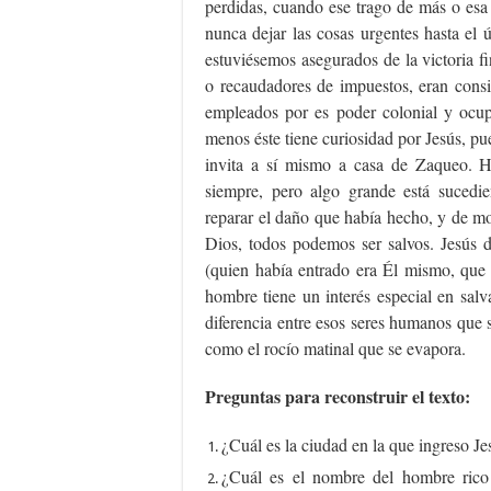
perdidas, cuando ese trago de más o esa 
nunca dejar las cosas urgentes hasta el
estuviésemos asegurados de la victoria f
o recaudadores de impuestos, eran cons
empleados por es poder colonial y ocu
menos éste tiene curiosidad por Jesús, pu
invita a sí mismo a casa de Zaqueo.
siempre, pero algo grande está sucedi
reparar el daño que había hecho, y de m
Dios, todos podemos ser salvos. Jesús d
(quien había entrado era Él mismo, que 
hombre tiene un interés especial en salv
diferencia entre esos seres humanos que 
como el rocío matinal que se evapora.
Preguntas para reconstruir el texto:
¿Cuál es la ciudad en la que ingreso Je
¿Cuál es el nombre del hombre rico