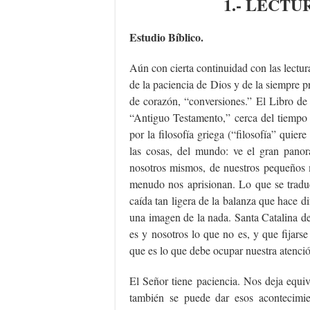
1.- LECTU
Estudio Bíblico.
Aún con cierta continuidad con las lectur
de la paciencia de Dios y de la siempre 
de corazón, “conversiones.” El Libro de 
“Antiguo Testamento,” cerca del tiempo 
por la filosofía griega (“filosofía” quier
las cosas, del mundo: ve el gran pano
nosotros mismos, de nuestros pequeños
menudo nos aprisionan. Lo que se traduc
caída tan ligera de la balanza que hace dif
una imagen de la nada. Santa Catalina de
es y nosotros lo que no es, y que fijars
que es lo que debe ocupar nuestra atenci
El Señor tiene paciencia. Nos deja equi
también se puede dar esos acontecimie