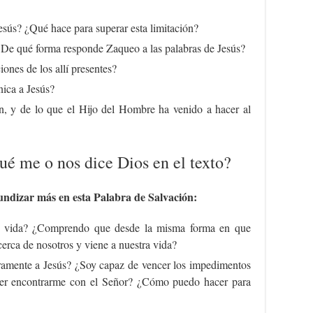
sús? ¿Qué hace para superar esta limitación?
 ¿De qué forma responde Zaqueo a las palabras de Jesús?
ones de los allí presentes?
ica a Jesús?
n, y de lo que el Hijo del Hombre ha venido a hacer al
é me o nos dice Dios en el texto?
dizar más en esta Palabra de Salvación:
mi vida? ¿Comprendo que desde la misma forma en que
cerca de nosotros y viene a nuestra vida?
ramente a Jesús? ¿Soy capaz de vencer los impedimentos
der encontrarme con el Señor? ¿Cómo puedo hacer para