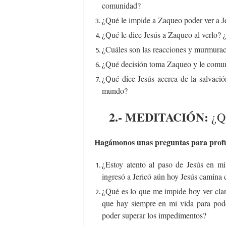
comunidad?
¿Qué le impide a Zaqueo poder ver a Je
¿Qué le dice Jesús a Zaqueo al verlo?
¿Cuáles son las reacciones y murmuraci
¿Qué decisión toma Zaqueo y le comun
¿Qué dice Jesús acerca de la salvació
mundo?
2.-
MEDITACIÓN:
¿Qu
Hagámonos unas preguntas para profun
¿Estoy atento al paso de Jesús en 
ingresó a Jericó aún hoy Jesús camina 
¿Qué es lo que me impide hoy ver cla
que hay siempre en mi vida para po
poder superar los impedimentos?