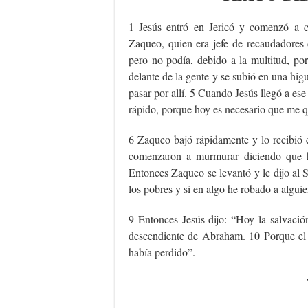
1 Jesús entró en Jericó y comenzó a c
Zaqueo, quien era jefe de recaudadores 
pero no podía, debido a la multitud, po
delante de la gente y se subió en una hig
pasar por allí. 5 Cuando Jesús llegó a ese 
rápido, porque hoy es necesario que me q
6 Zaqueo bajó rápidamente y lo recibió 
comenzaron a murmurar diciendo que h
Entonces Zaqueo se levantó y le dijo al 
los pobres y si en algo he robado a alguie
9 Entonces Jesús dijo: “Hoy la salvació
descendiente de Abraham. 10 Porque el 
había perdido”.