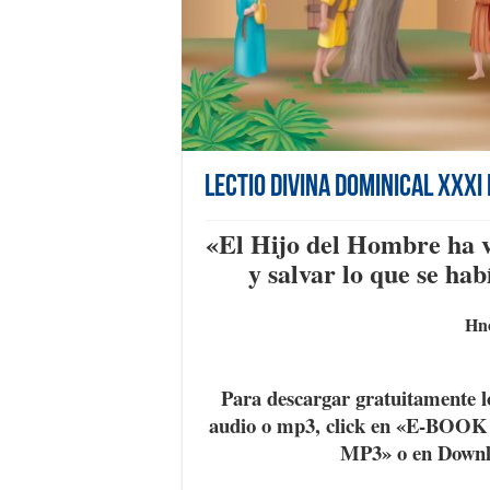
Lectio Divina Dominical XXXI 
«E
l Hijo del Hombre ha 
y salvar lo que se ha
Hno
Para descargar gratuitamente l
audio o mp3, click en «E-BOO
MP3» o en Down