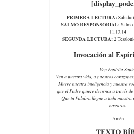
[display_podc
PRIMERA LECTURA:
Sabidurí
SALMO RESPONSORIAL:
Salmo 
11.13.14
SEGUNDA LECTURA:
2 Tesaloni
Invocación al Espír
Ven Espíritu Sant
Ven a nuestra vida, a nuestros corazones
Mueve nuestra inteligencia y nuestra vo
que el Padre quiere decirnos a través de 
Que tu Palabra llegue a toda nuestra 
nosotros.
Amén
TEXTO
BÍ