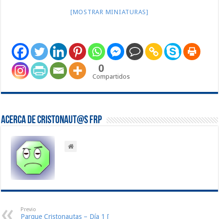
[MOSTRAR MINIATURAS]
0
Compartidos
Acerca de Cristonaut@s FRP
Previo
Parque Cristonautas – Día 1 [