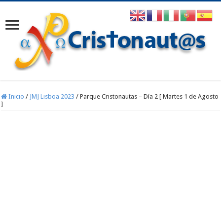
Inicio
/
JMJ Lisboa 2023
/
Parque Cristonautas – Día 2 [ Martes 1 de Agosto
]