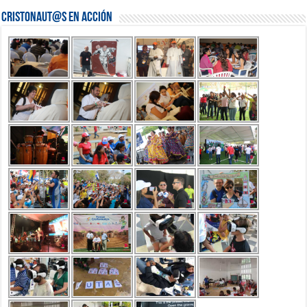
Cristonaut@s en Acción