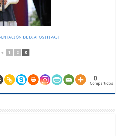
SENTACIÓN DE DIAPOSITIVAS]
◄
1
2
3
0
Compartidos