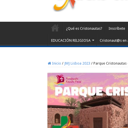
¿Qué es Cristonautas?
Inscríbete
EDUCACIÓN RELIGIOSA
Cristonaut@s en 
Inicio
/
JMJ Lisboa 2023
/
Parque Cristonautas –