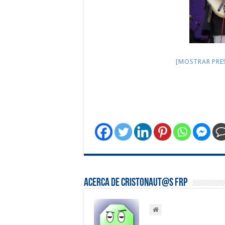
[MOSTRAR PRE
Acerca de Cristonaut@s FRP