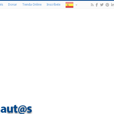
és
Donar
Tienda Online
Inscríbete