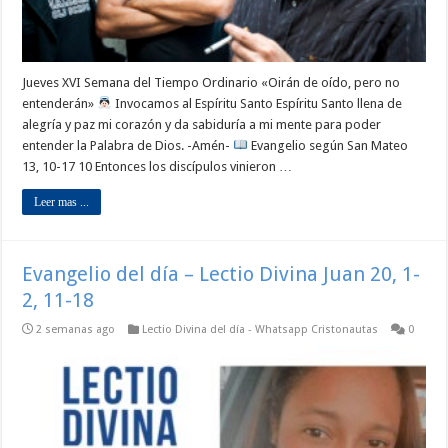
Jueves XVI Semana del Tiempo Ordinario «Oirán de oído, pero no
entenderán»
Invocamos al Espíritu Santo Espíritu Santo llena de
alegría y paz mi corazón y da sabiduría a mi mente para poder
entender la Palabra de Dios. -Amén-
Evangelio según San Mateo
13, 10-17 10 Entonces los discípulos vinieron …
Leer mas ...
Evangelio del día – Lectio Divina Juan 20, 1-
2, 11-18
2 semanas ago
Lectio Divina del día - Whatsapp Cristonautas
0