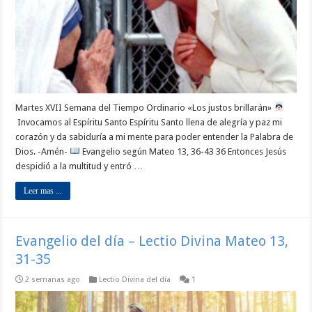
Martes XVII Semana del Tiempo Ordinario «Los justos brillarán»
Invocamos al Espíritu Santo Espíritu Santo llena de alegría y paz mi
corazón y da sabiduría a mi mente para poder entender la Palabra de
Dios. -Amén-
Evangelio según Mateo 13, 36-43 36 Entonces Jesús
despidió a la multitud y entró …
Leer mas ...
Evangelio del día – Lectio Divina Mateo 13,
31-35
2 semanas ago
Lectio Divina del día
1