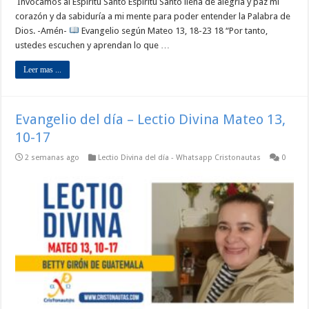
Invocamos al Espíritu Santo Espíritu Santo llena de alegría y paz mi
corazón y da sabiduría a mi mente para poder entender la Palabra de
Dios. -Amén-
Evangelio según Mateo 13, 18-23 18 “Por tanto,
ustedes escuchen y aprendan lo que …
Leer mas ...
Evangelio del día – Lectio Divina Mateo 13,
10-17
2 semanas ago
Lectio Divina del día - Whatsapp Cristonautas
0