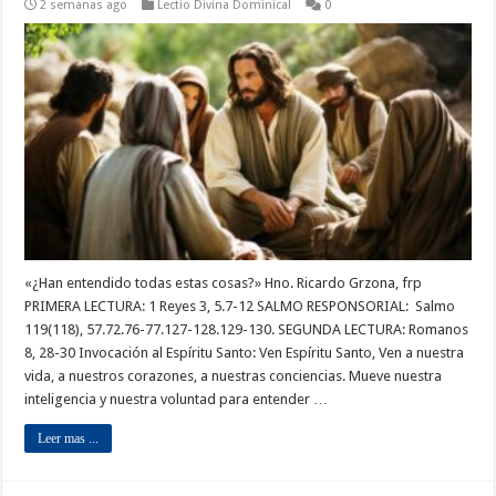
2 semanas ago
Lectio Divina Dominical
0
«¿Han entendido todas estas cosas?» Hno. Ricardo Grzona, frp
PRIMERA LECTURA: 1 Reyes 3, 5.7-12 SALMO RESPONSORIAL: Salmo
119(118), 57.72.76-77.127-128.129-130. SEGUNDA LECTURA: Romanos
8, 28-30 Invocación al Espíritu Santo: Ven Espíritu Santo, Ven a nuestra
vida, a nuestros corazones, a nuestras conciencias. Mueve nuestra
inteligencia y nuestra voluntad para entender …
Leer mas ...