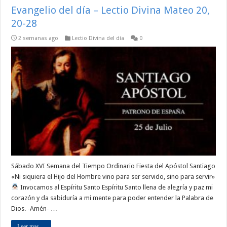
Evangelio del día – Lectio Divina Mateo 20,
20-28
2 semanas ago
Lectio Divina del día
0
Sábado XVI Semana del Tiempo Ordinario Fiesta del Apóstol Santiago
«Ni siquiera el Hijo del Hombre vino para ser servido, sino para servir»
Invocamos al Espíritu Santo Espíritu Santo llena de alegría y paz mi
corazón y da sabiduría a mi mente para poder entender la Palabra de
Dios. -Amén- …
Leer mas ...