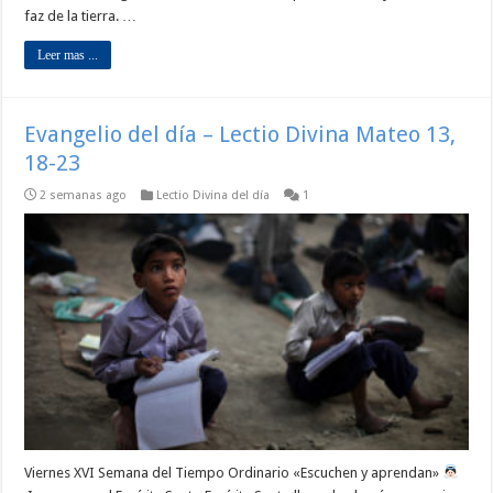
faz de la tierra. …
Leer mas ...
Evangelio del día – Lectio Divina Mateo 13,
18-23
2 semanas ago
Lectio Divina del día
1
Viernes XVI Semana del Tiempo Ordinario «Escuchen y aprendan»