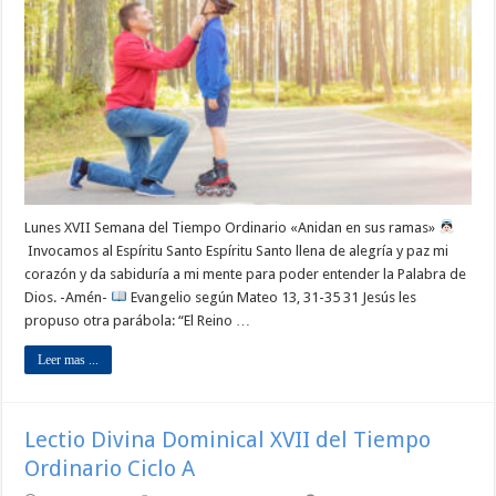
Lunes XVII Semana del Tiempo Ordinario «Anidan en sus ramas»
Invocamos al Espíritu Santo Espíritu Santo llena de alegría y paz mi
corazón y da sabiduría a mi mente para poder entender la Palabra de
Dios. -Amén-
Evangelio según Mateo 13, 31-35 31 Jesús les
propuso otra parábola: “El Reino …
Leer mas ...
Lectio Divina Dominical XVII del Tiempo
Ordinario Ciclo A