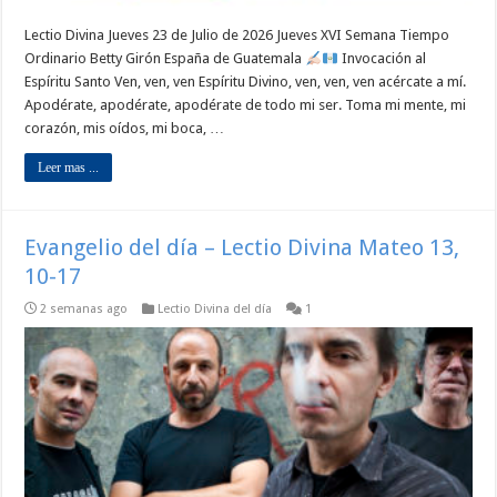
Lectio Divina Jueves 23 de Julio de 2026 Jueves XVI Semana Tiempo
Ordinario Betty Girón España de Guatemala
Invocación al
Espíritu Santo Ven, ven, ven Espíritu Divino, ven, ven, ven acércate a mí.
Apodérate, apodérate, apodérate de todo mi ser. Toma mi mente, mi
corazón, mis oídos, mi boca, …
Leer mas ...
Evangelio del día – Lectio Divina Mateo 13,
10-17
2 semanas ago
Lectio Divina del día
1