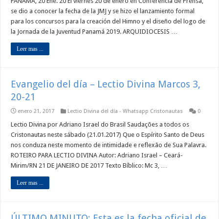
PANAMÁ, 20 Ene. 20 El viernes 20 de enero en Conferencia de Prensa,
se dio a conocer la fecha de la JMJ y se hizo el lanzamiento formal
para los concursos para la creación del Himno y el diseño del logo de
la Jornada de la Juventud Panamá 2019. ARQUIDIOCESIS …
Leer mas ...
Evangelio del día – Lectio Divina Marcos 3,
20-21
enero 21, 2017
Lectio Divina del día - Whatsapp Cristonautas
0
Lectio Divina por Adriano Israel do Brasil Saudações a todos os
Cristonautas neste sábado (21.01.2017) Que o Espírito Santo de Deus
nos conduza neste momento de intimidade e reflexão de Sua Palavra.
ROTEIRO PARA LECTIO DIVINA Autor: Adriano Israel – Ceará-
Mirim/RN 21 DE JANEIRO DE 2017 Texto Bíblico: Mc 3, …
Leer mas ...
ÚLTIMO MINUTO: Esta es la fecha oficial de