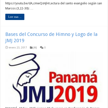
https://youtu.be/dA,cmwQsHjl4 Lectura del santo evangelio según san
Marcos (3,22-30): …
Leer mas ...
Bases del Concurso de Himno y Logo de la
JMJ 2019
enero 23, 2017
JMJ
0