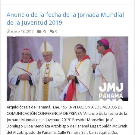
Anuncio de la fecha de la Jornada Mundial
de la Juventud 2019
enero 19, 2017
JMJ
0
Arquidiócesis de Panamá, Ene. 19.- INVITACION A LOS MEDIOS DE
COMUNICACIÓN CONFERENCIA DE PRENSA “Anuncio de la fecha de la
Jornada Mundial de la Juventud 2019” Preside: Monseñor José
Domingo Ulloa Mendieta Arzobispo de Panamá Lugar: Salón McGrath
del Arzobispado de Panamá, Calle Primera Sur, Carrasquilla. Día: