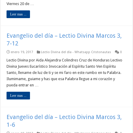
Viernes 20 de …
Leer mas ...
Evangelio del día – Lectio Divina Marcos 3,
7-12
enero 19, 2017
Lectio Divina del día - Whatsapp Cristonautas
0
Lectio Divina por Aida Alejandra Colindres Cruz de Honduras Lectivo
Divina Jueves Eucarístico Invocación al Espíritu Santo Ven Espíritu
Santo, llename de luz de ti y se mi faro en este rumbo en tu Palabra.
Ilumimame, guiame y has que esa Palabra llegue a mi corazón y
pueda entrar en …
Leer mas ...
Evangelio del día – Lectio Divina Marcos 3,
1-6