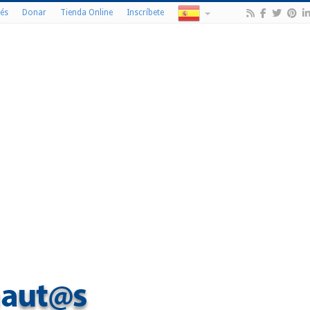
és
Donar
Tienda Online
Inscríbete