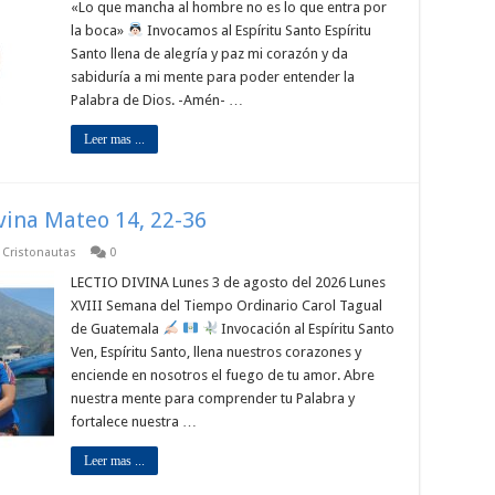
«Lo que mancha al hombre no es lo que entra por
la boca»
Invocamos al Espíritu Santo Espíritu
Santo llena de alegría y paz mi corazón y da
sabiduría a mi mente para poder entender la
Palabra de Dios. -Amén- …
Leer mas ...
ivina Mateo 14, 22-36
p Cristonautas
0
LECTIO DIVINA Lunes 3 de agosto del 2026 Lunes
XVIII Semana del Tiempo Ordinario Carol Tagual
de Guatemala
Invocación al Espíritu Santo
Ven, Espíritu Santo, llena nuestros corazones y
enciende en nosotros el fuego de tu amor. Abre
nuestra mente para comprender tu Palabra y
fortalece nuestra …
Leer mas ...