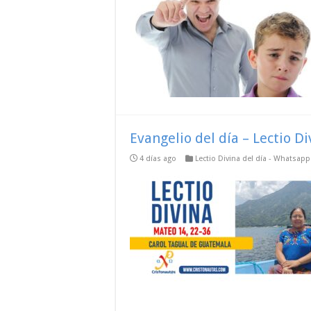
Evangelio del día – Lectio D
4 días ago
Lectio Divina del día - Whatsap