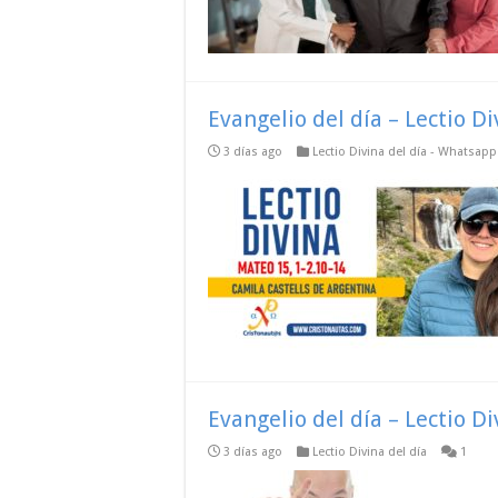
Evangelio del día – Lectio D
3 días ago
Lectio Divina del día - Whatsap
Evangelio del día – Lectio D
3 días ago
Lectio Divina del día
1