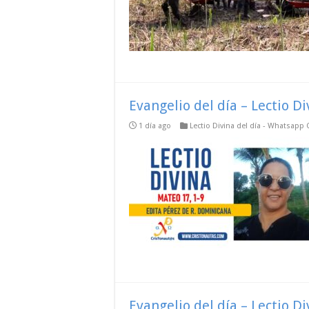
Evangelio del día – Lectio D
1 día ago
Lectio Divina del día - Whatsapp
Evangelio del día – Lectio D