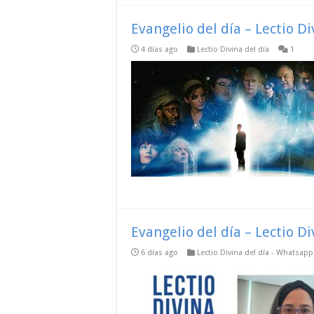
Evangelio del día – Lectio D
4 días ago
Lectio Divina del día
1
Evangelio del día – Lectio D
6 días ago
Lectio Divina del día - Whatsap