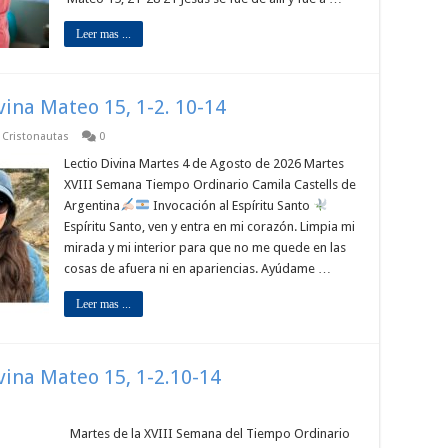
Leer mas ...
ivina Mateo 15, 1-2. 10-14
p Cristonautas
0
Lectio Divina Martes 4 de Agosto de 2026 Martes
XVIII Semana Tiempo Ordinario Camila Castells de
Argentina
Invocación al Espíritu Santo
Espíritu Santo, ven y entra en mi corazón. Limpia mi
mirada y mi interior para que no me quede en las
cosas de afuera ni en apariencias. Ayúdame …
Leer mas ...
ivina Mateo 15, 1-2.10-14
Martes de la XVIII Semana del Tiempo Ordinario