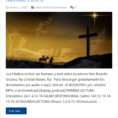
enero 2, 2021
Lectio Divina Dominical
0
«La Palabra se hizo ser humano y vivió entre nosotros» Hno Ricardo
Grzona, frp Cristian Buiani, frp Para descargar gratuitamente los
documentos y/o audio o mp3, click en «E-BOOK PDF» y/o «AUDIO
MP3» o en Download [display_podcast] PRIMERA LECTURA:
Eclesiástico 24,1-4.12-16 SALMO RESPONSORIAL: Salmo 147,12-13.14-
15.19-20 SEGUNDA LECTURA: Efesios 1,3-6.15-18 Invocación …
Leer mas ...