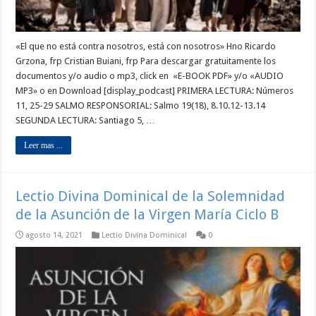
«El que no está contra nosotros, está con nosotros» Hno Ricardo
Grzona, frp Cristian Buiani, frp Para descargar gratuitamente los
documentos y/o audio o mp3, click en «E-BOOK PDF» y/o «AUDIO
MP3» o en Download [display_podcast] PRIMERA LECTURA: Números
11, 25-29 SALMO RESPONSORIAL: Salmo 19(18), 8.10.12-13.14
SEGUNDA LECTURA: Santiago 5, …
Leer mas ...
Lectio Divina Dominical de la Solemnidad
de la Asunción de la Virgen María Ciclo B
agosto 14, 2021
Lectio Divina Dominical
0