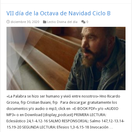
VII día de la Octava de Navidad Ciclo B
diciembre 30, 2020
Lectio Divina del día
0
«La Palabra se hizo ser humano y vivió entre nosotros» Hno Ricardo
Grzona, frp Cristian Buiani, frp Para descargar gratuitamente los
documentos y/o audio o mp3, click en «E-BOOK PDF» y/o «AUDIO
MP3» o en Download [display_podcast] PRIMERA LECTURA:
Eclesiástico 24,1-4.12-16 SALMO RESPONSORIAL: Salmo 147,12-13.14-
15.19-20 SEGUNDA LECTURA: Efesios 1,3-6.15-18 Invocación …