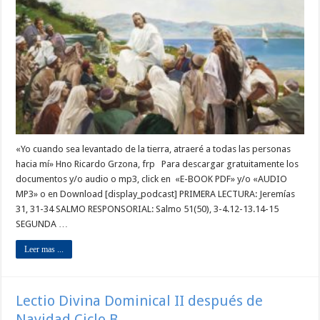
«Yo cuando sea levantado de la tierra, atraeré a todas las personas
hacia mí» Hno Ricardo Grzona, frp Para descargar gratuitamente los
documentos y/o audio o mp3, click en «E-BOOK PDF» y/o «AUDIO
MP3» o en Download [display_podcast] PRIMERA LECTURA: Jeremías
31, 31-34 SALMO RESPONSORIAL: Salmo 51(50), 3-4.12-13.14-15
SEGUNDA …
Leer mas ...
Lectio Divina Dominical II después de
Navidad Ciclo B