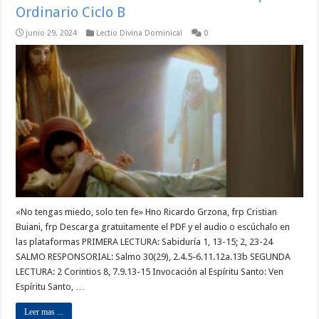
Ordinario Ciclo B
junio 29, 2024
Lectio Divina Dominical
0
«No tengas miedo, solo ten fe» Hno Ricardo Grzona, frp Cristian
Buiani, frp Descarga gratuitamente el PDF y el audio o escúchalo en
las plataformas PRIMERA LECTURA: Sabiduría 1, 13-15; 2, 23-24
SALMO RESPONSORIAL: Salmo 30(29), 2.4.5-6.11.12a.13b SEGUNDA
LECTURA: 2 Corintios 8, 7.9.13-15 Invocación al Espíritu Santo: Ven
Espíritu Santo, …
Leer mas ...