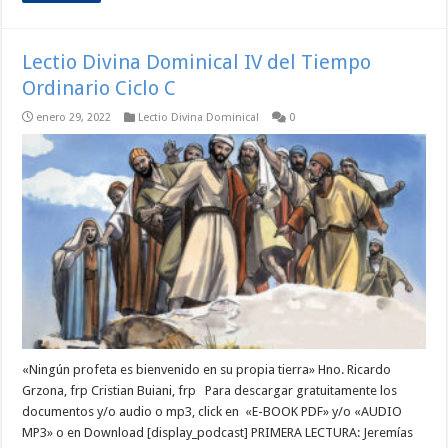
Lectio Divina Dominical IV del Tiempo
Ordinario Ciclo C
enero 29, 2022
Lectio Divina Dominical
0
«Ningún profeta es bienvenido en su propia tierra» Hno. Ricardo
Grzona, frp Cristian Buiani, frp Para descargar gratuitamente los
documentos y/o audio o mp3, click en «E-BOOK PDF» y/o «AUDIO
MP3» o en Download [display_podcast] PRIMERA LECTURA: Jeremías