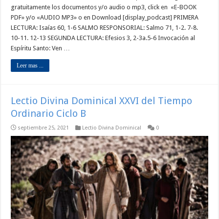
gratuitamente los documentos y/o audio o mp3, click en «E-BOOK
PDF» y/o «AUDIO MP3» o en Download [display_podcast] PRIMERA
LECTURA: Isaías 60, 1-6 SALMO RESPONSORIAL: Salmo 71, 1-2. 7-8.
10-11. 12-13 SEGUNDA LECTURA: Efesios 3, 2-3a.5-6 Invocación al
Espíritu Santo: Ven …
Leer mas ...
Lectio Divina Dominical XXVI del Tiempo
Ordinario Ciclo B
septiembre 25, 2021
Lectio Divina Dominical
0