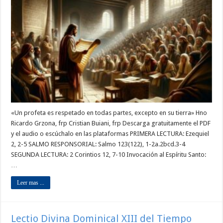
«Un profeta es respetado en todas partes, excepto en su tierra» Hno
Ricardo Grzona, frp Cristian Buiani, frp Descarga gratuitamente el PDF
y el audio o escúchalo en las plataformas PRIMERA LECTURA: Ezequiel
2, 2-5 SALMO RESPONSORIAL: Salmo 123(122), 1-2a.2bcd.3-4
SEGUNDA LECTURA: 2 Corintios 12, 7-10 Invocación al Espíritu Santo:
…
Leer mas ...
Lectio Divina Dominical XIII del Tiempo