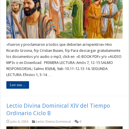
«Fueron y proclamaron a todos que deberían arrepentirse» Hno
Ricardo Grzona, frp Cristian Buiani, frp Para descargar gratuitamente
los documentos y/o audio o mp3, click en «E-BOOK PDF» y/o «AUDIO
MP3» o en Download PRIMERA LECTURA: Amós 7, 12-15 SALMO
RESPONSORIAL: Salmo 85(84), 9ab-10.11-12.13-14. SEGUNDA
LECTURA: Efesios 1, 3-14 …
Leer mas ...
Lectio Divina Dominical XIV del Tiempo
Ordinario Ciclo B
julio 6, 2024
Lectio Divina Dominical
0