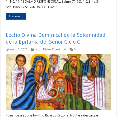
1, 4-5. 17-19 SALMO RESPONSORIAL: Salmo 71(70), 1-2.3-4a.5-
6ab.15ab.17 SEGUNDA LECTURA: 1 …
Leer mas ...
Lectio Divina Dominical de la Solemnidad
de la Epifanía del Señor Ciclo C
enero 2, 2022
Lectio Divina Dominical
0
«Vinimos a adorarlo» Hno Ricardo Grzona, frp Para descargar