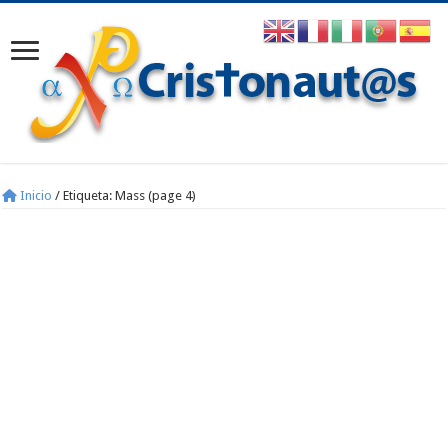
Inicio
/
Etiqueta:
Mass
(page 4)