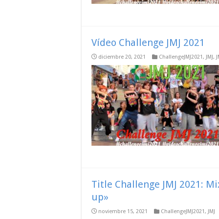
Vídeo Challenge JMJ 2021
diciembre 20, 2021
ChallengeJMJ2021
,
JMJ
,
J
Title Challenge JMJ 2021: Mix
up»
noviembre 15, 2021
ChallengeJMJ2021
,
JMJ