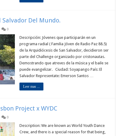
El Salvador Del Mundo.
0
Descripción: Jóvenes que participarán en un
programa radial ( Familia Jóven de Radio Paz 88.5)
de la Arquidiócesis de San Salvador, decidieron ser
parte del Challenge organizado por cristonautas.
Demostrando que atreves de la música y el baile se
puede evangelizar. Ciudad: Soyapango País: El
Salvador Representate: Emerson Santos …
Leer mas ...
isbon Project x WYDC
0
Description: We are known as World Youth Dance
Crew, and there is a special reason for that being,