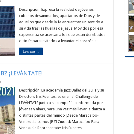
0
Descripción: Expresa la realidad de jóvenes
cubanos desanimados, apartados de Dios y de
aquellos que desde la fe encuentran un sentido a
su vida tras las huellas de Jesús. Movidos por esa
experiencia se acercan a los que están derribados
o sin fe para invitarlos a levantar el corazón a …
Leer mas ...
LJBZ ¡LEVÁNTATE!
0
Descripción: La academia Jazz Ballet del Zulia y su
Directors Iris Fuentes, se unen al Challenge de
LEVÁNTATE junto a su compañía conformada por
jóvenes y niñas, para una vez más llevar la danza a
distintas partes del mundo ¡Desde Maracaibo-
Venezuela somos JBZ! Ciudad: Maracaibo País:
Venezuela Representate: Iris Fuentes …