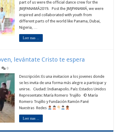
part of us were the official dance crew for the
JMJPANAMÁ2019. Post the JMJPANAMÁ, we were
inspired and collaborated with youth from
different parts of the world like Panama, Dubai,
Nigeria, …
Leer mas ...
oven, levántate Cristo te espera
0
Descripción: Es una invitacion a los jovenes donde
se les invita de una forma más alegre a participar y
unirse. Ciudad: Indianapolis. País: Estados Unidos
Representate: María Romero Trujillo © María
Romero Trujillo y Fundación Ramón Pané
Nuestras Redes
Leer mas ...