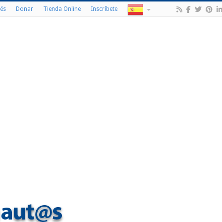
és
Donar
Tienda Online
Inscríbete