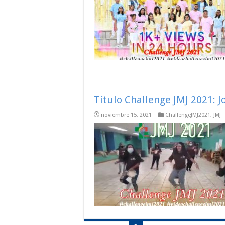
Título Challenge JMJ 2021: J
noviembre 15, 2021
ChallengeJMJ2021
,
JMJ