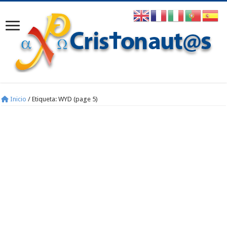
Inicio
/
Etiqueta:
WYD
(page 5)