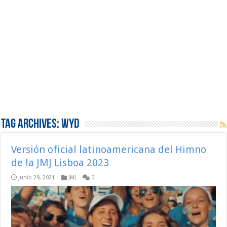
Tag Archives:
WYD
Versión oficial latinoamericana del Himno
de la JMJ Lisboa 2023
junio 29, 2021
JMJ
0