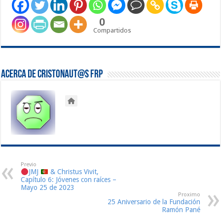
0
Compartidos
Acerca de Cristonaut@s FRP
Previo
JMJ
& Christus Vivit,
Capítulo 6: Jóvenes con raíces –
Mayo 25 de 2023
Proximo
25 Aniversario de la Fundación
Ramón Pané