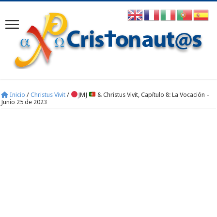
Inicio
/
Christus Vivit
/
JMJ
& Christus Vivit, Capítulo 8: La Vocación –
Junio 25 de 2023