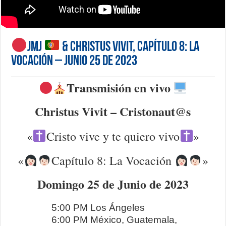
JMJ
& Christus Vivit, Capítulo 8: La
Vocación – Junio 25 de 2023
Transmisión en vivo
Christus Vivit – Cristonaut@s
«
Cristo vive y te quiero vivo
»
«
Capítulo 8: La Vocación
»
Domingo 25 de Junio de 2023
5:00 PM Los Ángeles
6:00 PM México, Guatemala,