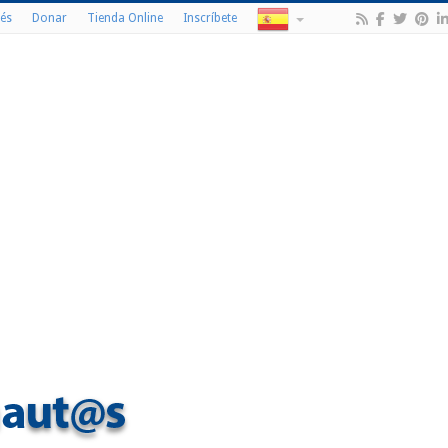
és
Donar
Tienda Online
Inscríbete