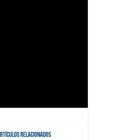
rtículos Relacionados