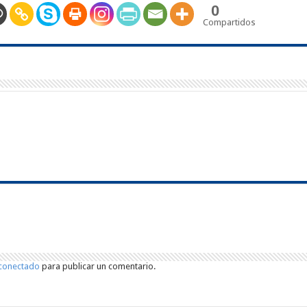
0
Compartidos
conectado
para publicar un comentario.