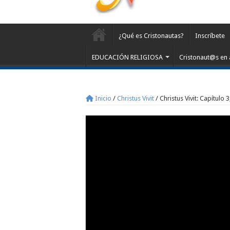
¿Qué es Cristonautas?
Inscríbete
EDUCACIÓN RELIGIOSA
Cristonaut@s en 
Inicio
/
Christus Vivit
/
Christus Vivit: Capítulo