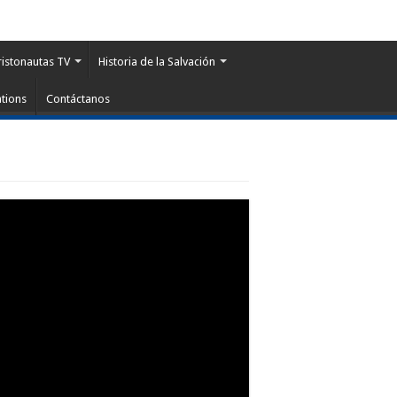
ristonautas TV
Historia de la Salvación
tions
Contáctanos