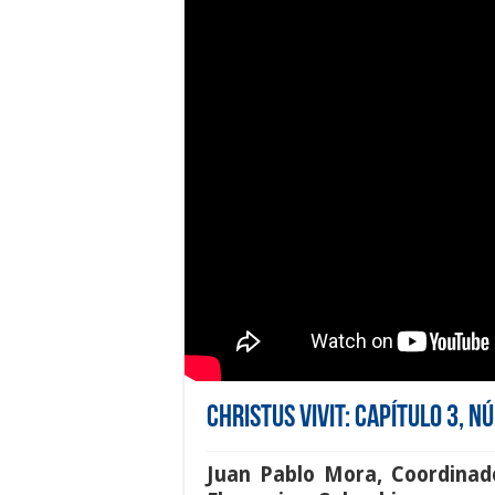
Christus Vivit: Capítulo 3, N
Juan Pablo Mora, Coordinad