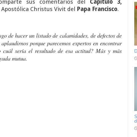
omparte sus comentarios del
Capítulo 3,
 Apostólica Christus Vivit del
Papa Francisco
.
sgo de hacer un listado de calamidades, de defectos de
n aplaudirnos porque parecemos expertos en encontrar
o cuál sería el resultado de esa actitud? Más y más
D
ayuda mutua.
S
d