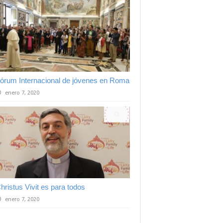
órum Internacional de jóvenes en Roma
enero 7, 2020
hristus Vivit es para todos
enero 7, 2020