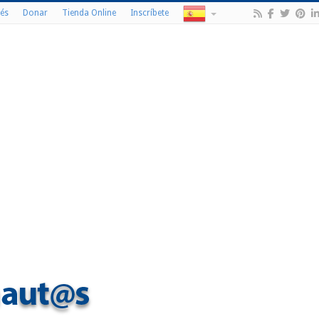
és
Donar
Tienda Online
Inscríbete