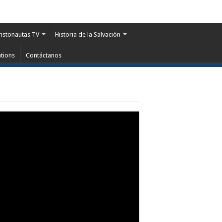
ristonautas TV
Historia de la Salvación
tions
Contáctanos