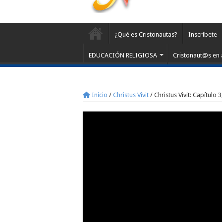
¿Qué es Cristonautas?
Inscríbete
EDUCACIÓN RELIGIOSA
Cristonaut@s en 
Inicio
/
Christus Vivit
/
Christus Vivit: Capítulo