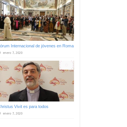
órum Internacional de jóvenes en Roma
enero 7, 2020
hristus Vivit es para todos
enero 7, 2020