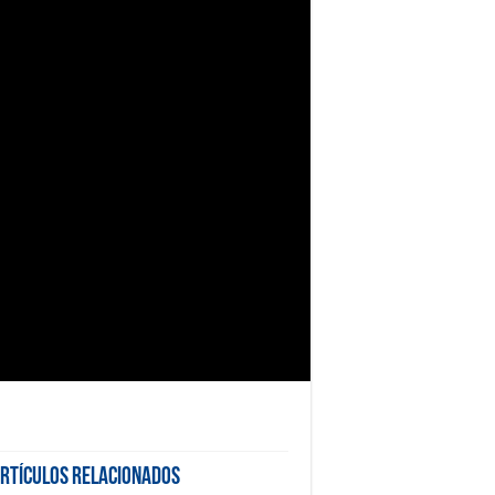
rtículos Relacionados