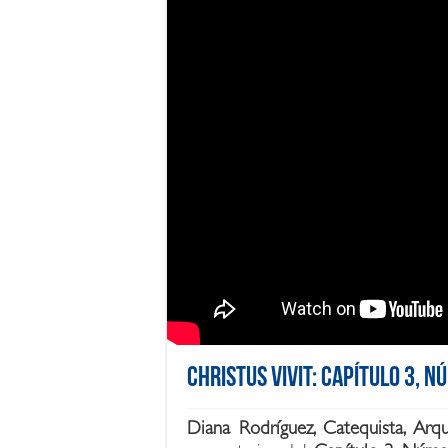
Christus Vivit: Capítulo 3, N
Diana Rodríguez, Catequista, Arq