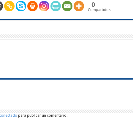
0
Compartidos
conectado
para publicar un comentario.