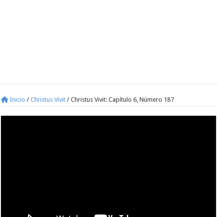
Inicio
/
Christus Vivit
/
Christus Vivit: Capítulo 6, Número 187