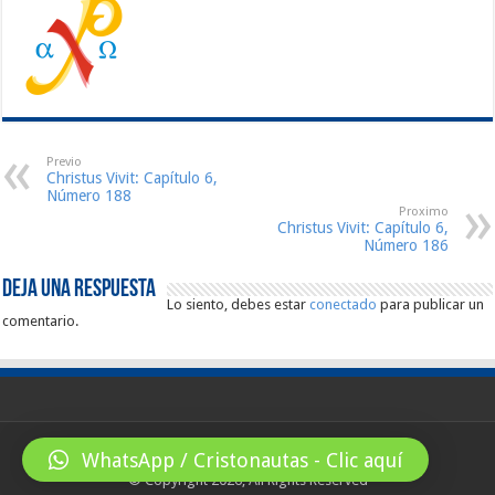
Previo
Christus Vivit: Capítulo 6,
Número 188
Proximo
Christus Vivit: Capítulo 6,
Número 186
Deja una respuesta
Lo siento, debes estar
conectado
para publicar un
comentario.
WhatsApp / Cristonautas - Clic aquí
© Copyright 2026, All Rights Reserved