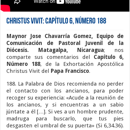
Christus Vivit: Capítulo 6, Número 188
Maynor Jose Chavarría Gomez, Equipo de
Comunicación de Pastoral Juvenil de la
Diócesis. Matagalpa, Nicaragua
; nos
comparte sus comentarios del
Capítulo 6,
Número 188
, de la Exhortación Apostólica
Christus Vivit del
Papa Francisco
.
188. La Palabra de Dios recomienda no perder
el contacto con los ancianos, para poder
recoger su experiencia: «Acude a la reunión de
los ancianos, y si encuentras a un sabio
júntate a él […]. Si ves a un hombre prudente,
madruga para buscarlo, que tus pies
desgasten el umbral de su puerta» (Si 6,34.36).