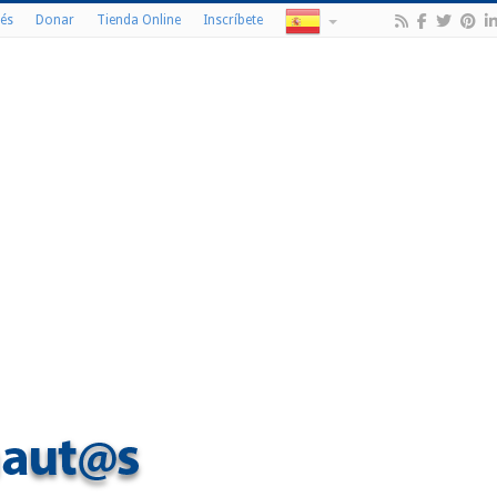
és
Donar
Tienda Online
Inscríbete