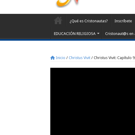
¿Qué es Cristonautas?
Inscríbete
EDUCACIÓN RELIGIOSA
Cristonaut@s en 
Inicio
/
Christus Vivit
/
Christus Vivit: Capítulo