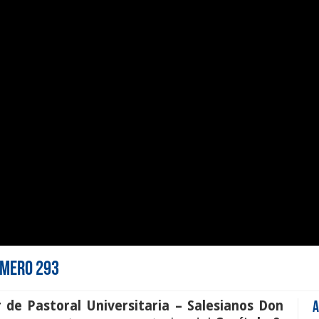
Número 293
 de Pastoral Universitaria – Salesianos Don
A