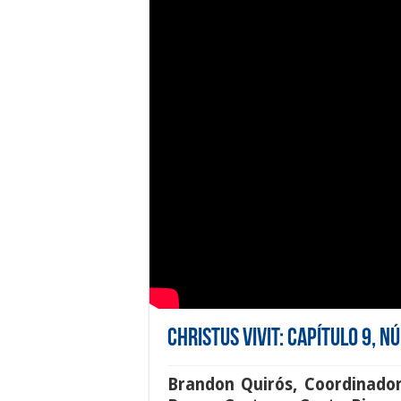
Christus Vivit: Capítulo 9, 
Brandon Quirós, Coordinador