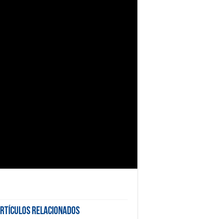
rtículos Relacionados