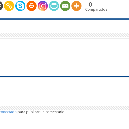
0
Compartidos
conectado
para publicar un comentario.