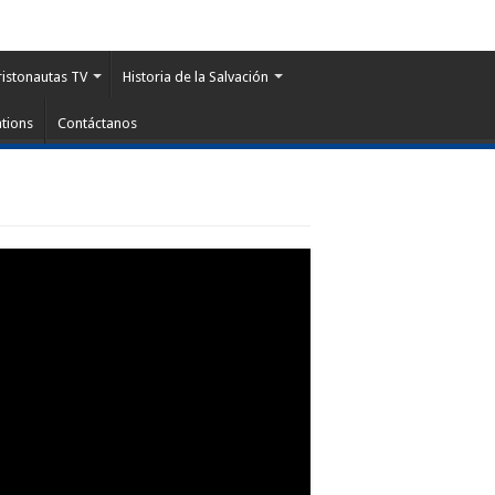
ristonautas TV
Historia de la Salvación
tions
Contáctanos