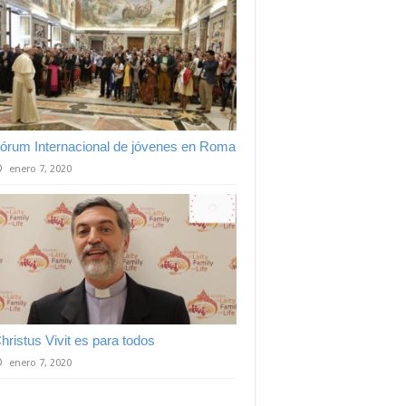
órum Internacional de jóvenes en Roma
enero 7, 2020
hristus Vivit es para todos
enero 7, 2020