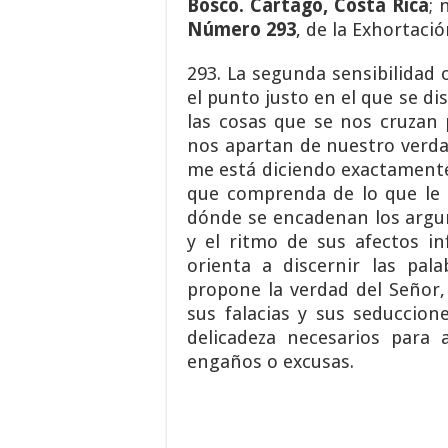
Bosco. Cartago, Costa Rica
; 
Número 293
, de la Exhortació
293. La segunda sensibilidad 
el punto justo en el que se di
las cosas que se nos cruzan 
nos apartan de nuestro verd
me está diciendo exactamente
que comprenda de lo que le
dónde se encadenan los argum
y el ritmo de sus afectos in
orienta a discernir las pal
propone la verdad del Señor,
sus falacias y sus seduccione
delicadeza necesarios para 
engaños o excusas.