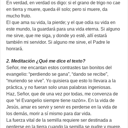
En verdad, en verdad os digo: si el grano de trigo no cae
en tierra y muere, queda él solo; pero si muere, da
mucho fruto.
El que ama su vida, la pierde; y el que odia su vida en
este mundo, la guardará para una vida eterna. Si alguno
me sirve, que me siga, y donde yo esté, allí estará
también mi servidor. Si alguno me sirve, el Padre le
honrará.
2. Meditación ¿Qué me dice el texto?
Señor, me encantan estos contrastes tan bonitos del
evangelio: “perdiendo se gana”, “dando se recibe”,
“muriendo se vive”. Yo quisiera que esto lo llevara a la
práctica, y no fueran solo unas palabras ingeniosas.
Haz, Señor, que de una vez por todas, me convenza de
que “el Evangelio siempre tiene razón». En la vida de
Jesús, amar es servir y servir es perderse en la vida de
los demás, morir a sí mismo para dar vida.
La fuerza vital de la semilla requiere ser destinada a
perderse en la tierra cuando la semilla se pudre y muere.