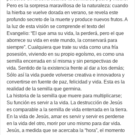
Pero es la sorpresa maravillosa de la naturaleza: cuando
la hierba se vuelve dorada en verano, se revela este
profundo secreto de la muerte y produce nuevos frutos. A
la luz de esta visión se comprende el texto del
Evangelio: “El que ama su vida, la perderá, pero el que
aborrece su vida en este mundo, la conservará para
siempre”. Cualquiera que trate su vida como una fría
posesión, viviendo en su propio egoísmo, es como una
semilla encerrada en sí misma y sin perspectivas de
vida. Sentido de la existencia frente al dar a los demás;
Sólo así la vida puede volverse creativa e innovadora y
convertirse en fuente de paz, felicidad y vida. Esta es la
realidad de la semilla que germina.
La historia de la semilla que muere para multiplicarse;
Su función es servir a la vida. La destrucción de Jesús
es comparable a la semilla de vida enterrada en la tierra.
En la vida de Jesús, amar es servir y servir es perderse
en la vida del otro, morir por uno mismo para dar vida.
Jesús, a medida que se acercaba la “hora”, el momento