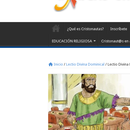
¿Qué es Cristonautas?
Inscríbete
EDUCACIÓN RELIGIOSA
Cristonaut@s en 
Inicio
/
Lectio Divina Dominical
/
Lectio Divina