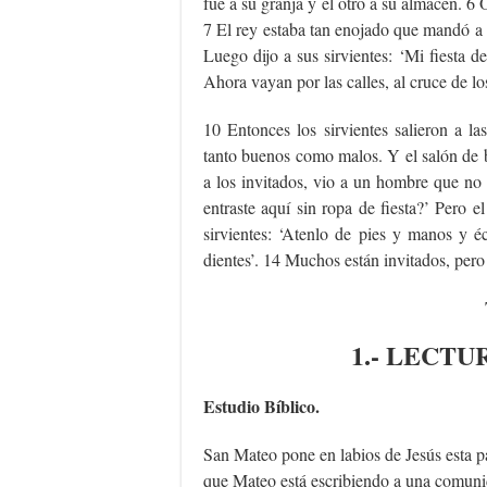
fue a su granja y el otro a su almacén. 6 
7 El rey estaba tan enojado que mandó a s
Luego dijo a sus sirvientes: ‘Mi fiesta de
Ahora vayan por las calles, al cruce de lo
10 Entonces los sirvientes salieron a la
tanto buenos como malos. Y el salón de b
a los invitados, vio a un hombre que no 
entraste aquí sin ropa de fiesta?’ Pero 
sirvientes: ‘Atenlo de pies y manos y é
dientes’. 14 Muchos están invitados, pero
1.- LECTU
Estudio Bíblico.
San Mateo pone en labios de Jesús esta 
que Mateo está escribiendo a una comunid