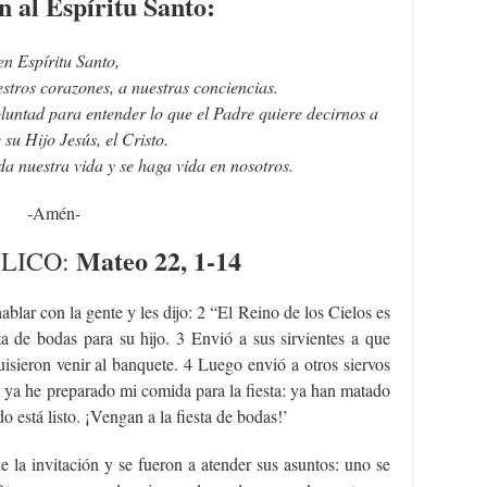
n al Espíritu Santo:
en Espíritu Santo,
estros corazones, a nuestras conciencias.
oluntad para entender lo que el Padre quiere decirnos a
 su Hijo Jesús, el Cristo.
da nuestra vida y se haga vida en nosotros.
-Amén-
Mateo 22, 1-14
BLICO
:
lar con la gente y les dijo: 2 “El Reino de los Cielos es
 de bodas para su hijo. 3 Envió a sus sirvientes a que
uisieron venir al banquete. 4 Luego envió a otros siervos
e ya he preparado mi comida para la fiesta: ya han matado
o está listo. ¡Vengan a la fiesta de bodas!’
e la invitación y se fueron a atender sus asuntos: uno se