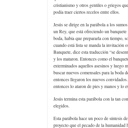
cristianismo y otros gentiles o griegos que
podía traer ciertos recelos entre ellos.
Jesús se dirige en la parábola a los sumos
un Rey, que está ofreciendo un banquete 
boda, había que prepararla con tiempo, s
cuando está lista se manda la invitación of
Banquete, dice esta traducción “se desen
y los mataron. Entonces como el banquete
exterminados aquellos asesinos y luego m
buscar nuevos comensales para la boda de
entonces llegaron los nuevos convidados. 
entonces lo ataron de pies y manos y lo ex
Jesús termina esta parábola con la tan co
elegidos.
Esta parábola hace un poco de síntesis de 
proyecto que el pecado de la humanidad h