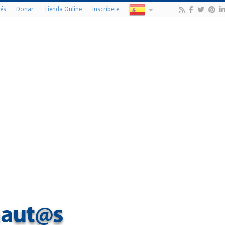
és
Donar
Tienda Online
Inscríbete