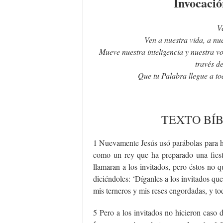
Invocació
V
Ven a nuestra vida, a nu
Mueve nuestra inteligencia y nuestra v
través de
Que tu Palabra llegue a to
TEXTO
BÍ
1 Nuevamente Jesús usó parábolas para hab
como un rey que ha preparado una fiesta
llamaran a los invitados, pero éstos no q
diciéndoles: ‘Díganles a los invitados qu
mis terneros y mis reses engordadas, y tod
5 Pero a los invitados no hicieron caso d