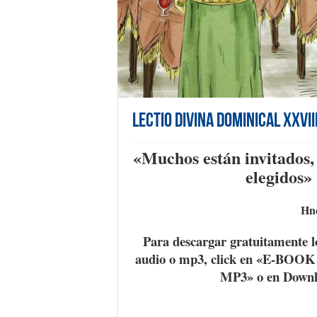
Lectio Divina Dominical XXVII
«
Muchos están invitados,
elegidos
»
Hno
Para descargar gratuitamente l
audio o mp3, click en «E-BOO
MP3» o en Down