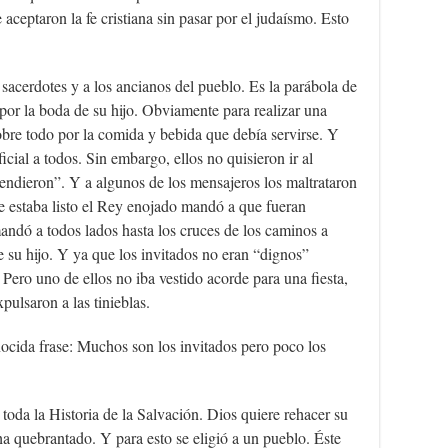
 aceptaron la fe cristiana sin pasar por el judaísmo. Esto
 sacerdotes y a los ancianos del pueblo. Es la parábola de
por la boda de su hijo. Obviamente para realizar una
obre todo por la comida y bebida que debía servirse. Y
icial a todos. Sin embargo, ellos no quisieron ir al
tendieron”. Y a algunos de los mensajeros los maltrataron
 estaba listo el Rey enojado mandó a que fueran
andó a todos lados hasta los cruces de los caminos a
 su hijo. Y ya que los invitados no eran “dignos”
Pero uno de ellos no iba vestido acorde para una fiesta,
pulsaron a las tinieblas.
nocida frase: Muchos son los invitados pero poco los
toda la Historia de la Salvación. Dios quiere rehacer su
a quebrantado. Y para esto se eligió a un pueblo. Éste