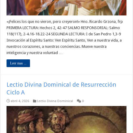
«¡Felices los que no vieron, pero creyeron!» Hno. Ricardo Grzona, frp
PRIMERA LECTURA: Hechos 2, 42-47 SALMO RESPONSORIAL: Salmo
118(117), 2-4.16-18.22-24 SEGUNDA LECTURA: I de San Pedro 1,3-9
Invocación al Espíritu Santo: Ven Espíritu Santo, Ven a nuestra vida, a
nuestros corazones, a nuestras conciencias. Mueve nuestra
inteligencia y nuestra voluntad …
Leer mas ...
Lectio Divina Dominical de Resurrección
Ciclo A
abril 4, 2026
Lectio Divina Dominical
0