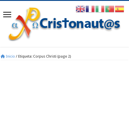
Inicio
/
Etiqueta:
Corpus Christi
(page 2)