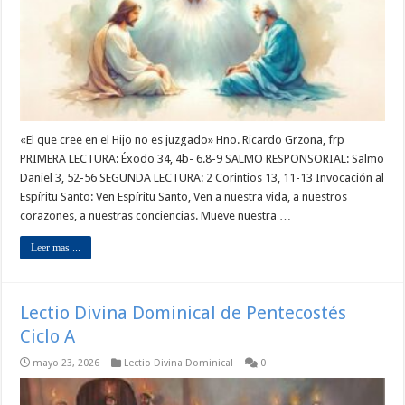
«El que cree en el Hijo no es juzgado» Hno. Ricardo Grzona, frp
PRIMERA LECTURA: Éxodo 34, 4b- 6.8-9 SALMO RESPONSORIAL: Salmo
Daniel 3, 52-56 SEGUNDA LECTURA: 2 Corintios 13, 11-13 Invocación al
Espíritu Santo: Ven Espíritu Santo, Ven a nuestra vida, a nuestros
corazones, a nuestras conciencias. Mueve nuestra …
Leer mas ...
Lectio Divina Dominical de Pentecostés
Ciclo A
mayo 23, 2026
Lectio Divina Dominical
0