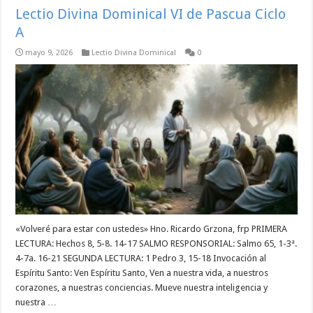
Lectio Divina Dominical VI de Pascua Ciclo
A
mayo 9, 2026
Lectio Divina Dominical
0
«Volveré para estar con ustedes» Hno. Ricardo Grzona, frp PRIMERA
LECTURA: Hechos 8, 5-8. 14-17 SALMO RESPONSORIAL: Salmo 65, 1-3ª.
4-7a. 16-21 SEGUNDA LECTURA: 1 Pedro 3, 15-18 Invocación al
Espíritu Santo: Ven Espíritu Santo, Ven a nuestra vida, a nuestros
corazones, a nuestras conciencias. Mueve nuestra inteligencia y
nuestra …