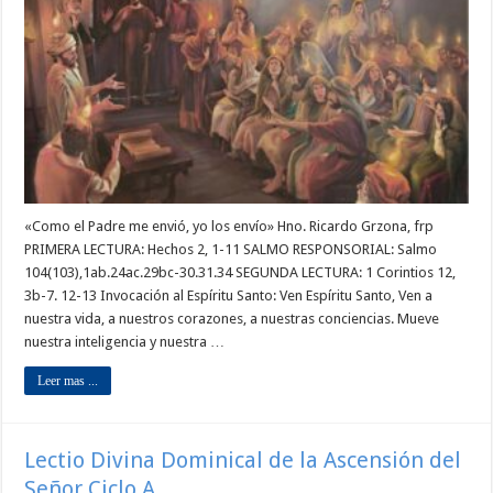
«Como el Padre me envió, yo los envío» Hno. Ricardo Grzona, frp
PRIMERA LECTURA: Hechos 2, 1-11 SALMO RESPONSORIAL: Salmo
104(103),1ab.24ac.29bc-30.31.34 SEGUNDA LECTURA: 1 Corintios 12,
3b-7. 12-13 Invocación al Espíritu Santo: Ven Espíritu Santo, Ven a
nuestra vida, a nuestros corazones, a nuestras conciencias. Mueve
nuestra inteligencia y nuestra …
Leer mas ...
Lectio Divina Dominical de la Ascensión del
Señor Ciclo A