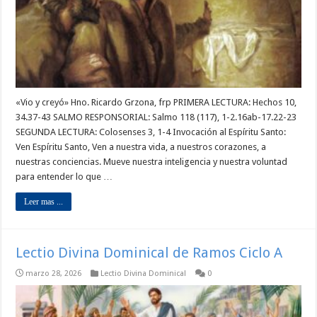
«Vio y creyó» Hno. Ricardo Grzona, frp PRIMERA LECTURA: Hechos 10,
34.37-43 SALMO RESPONSORIAL: Salmo 118 (117), 1-2.16ab-17.22-23
SEGUNDA LECTURA: Colosenses 3, 1-4 Invocación al Espíritu Santo:
Ven Espíritu Santo, Ven a nuestra vida, a nuestros corazones, a
nuestras conciencias. Mueve nuestra inteligencia y nuestra voluntad
para entender lo que …
Leer mas ...
Lectio Divina Dominical de Ramos Ciclo A
marzo 28, 2026
Lectio Divina Dominical
0