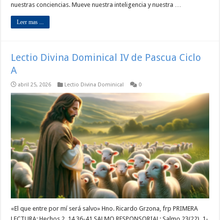
nuestras conciencias. Mueve nuestra inteligencia y nuestra …
Leer mas ...
Lectio Divina Dominical IV de Pascua Ciclo
A
abril 25, 2026
Lectio Divina Dominical
0
«El que entre por mí será salvo» Hno. Ricardo Grzona, frp PRIMERA
LECTURA: Hechos 2, 14.36-41 SALMO RESPONSORIAL: Salmo 23(22), 1-