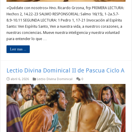
«Quédate con nosotros» Hno. Ricardo Grzona, frp PRIMERA LECTURA:
Hechos 2, 14.22-23 SALMO RESPONSORIAL: Salmo 16(15), 1-2a.5.7-
8.9-10.11 SEGUNDA LECTURA: 1 Pedro 1, 17-21 Invocación al Espíritu
Santo: Ven Espíritu Santo, Ven a nuestra vida, a nuestros corazones, a
nuestras conciencias. Mueve nuestra inteligencia y nuestra voluntad
para entender lo que …
Leer mas ...
Lectio Divina Dominical II de Pascua Ciclo A
abril 6, 2026
Lectio Divina Dominical
0