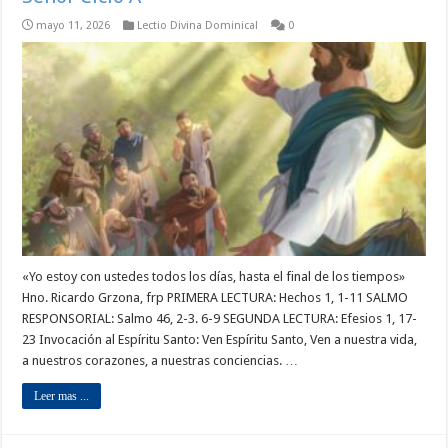
mayo 11, 2026
Lectio Divina Dominical
0
«Yo estoy con ustedes todos los días, hasta el final de los tiempos»
Hno. Ricardo Grzona, frp PRIMERA LECTURA: Hechos 1, 1-11 SALMO
RESPONSORIAL: Salmo 46, 2-3. 6-9 SEGUNDA LECTURA: Efesios 1, 17-
23 Invocación al Espíritu Santo: Ven Espíritu Santo, Ven a nuestra vida,
a nuestros corazones, a nuestras conciencias. …
Leer mas ...